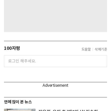
100자평
도움말
삭제기준
연예 많이 본 뉴스