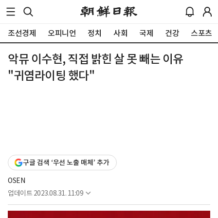
조선경제
오피니언
정치
사회
국제
건강
스포츠
악뮤 이수현, 직접 밝힌 살 못 빼는 이유
"귀염라이팅 했다"
구글 검색 ‘우선 노출 매체’ 추가
OSEN
업데이트
2023.08.31. 11:09