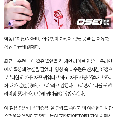
악동뮤지션(AKMU) 이수현이 자신이 살을 못 빼는 이유를
직접 언급해 화제다.
최근 이수현이 이 같은 발언을 한 개인 라이브 영상이 온라인
에서 확산돼 눈길을 끌었다. 영상 속 이수현은 진지한 표정으
로 "나한테 자꾸 자꾸 귀엽다고 하고 자꾸 사랑스럽다고 하니
까 내가 살을 못빼는 고야"라고 말한다. 그러면서 "나를 귀염
라이팅 했어"라고 말해 귀여움을 폭발시킨다.
이 같은 영상에 네티즌은 '살 안빼도 좋다'라며 이수현의 사랑
스러움을 응원하고 있다. 특히 '귀염라이팅'이란 단어 자체가