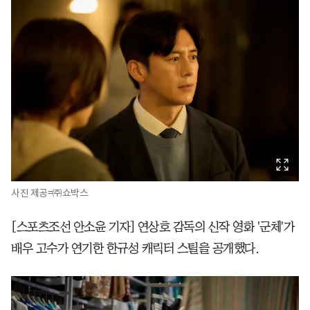
사진 제공=㈜쇼박스
[스포츠조선 안소윤 기자] 연상호 감독의 신작 영화 '군체'가
배우 고수가 연기한 한규성 캐릭터 스틸을 공개했다.