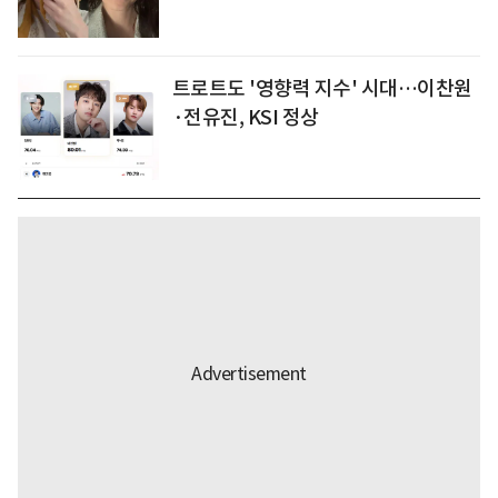
트로트도 '영향력 지수' 시대…이찬원
·전유진, KSI 정상