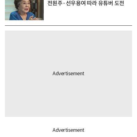
전원주·선우용여 따라 유튜버 도전