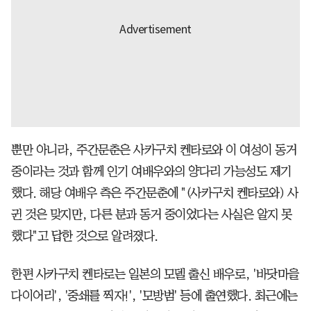
뿐만 아니라, 주간문춘은 사카구치 켄타로와 이 여성이 동거
중이라는 것과 함께 인기 여배우와의 양다리 가능성도 제기
했다. 해당 여배우 측은 주간문춘에 "(사카구치 켄타로와) 사
귄 것은 맞지만, 다른 분과 동거 중이었다는 사실은 알지 못
했다"고 답한 것으로 알려졌다.
한편 사카구치 켄타로는 일본의 모델 출신 배우로, '바닷마을
다이어리', '중쇄를 찍자!', '모방범' 등에 출연했다. 최근에는