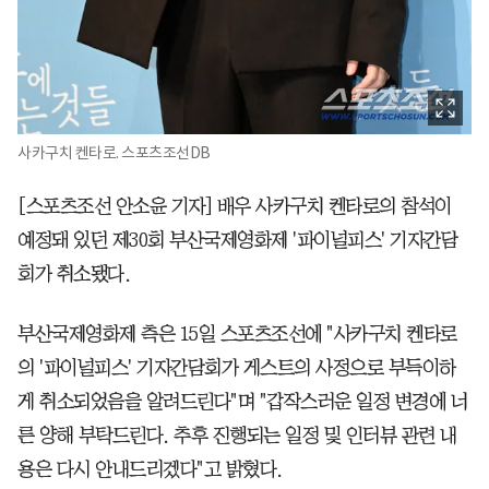
사카구치 켄타로. 스포츠조선DB
[스포츠조선 안소윤 기자] 배우 사카구치 켄타로의 참석이
예정돼 있던 제30회 부산국제영화제 '파이널피스' 기자간담
회가 취소됐다.
부산국제영화제 측은 15일 스포츠조선에 "사카구치 켄타로
의 '파이널피스' 기자간담회가 게스트의 사정으로 부득이하
게 취소되었음을 알려드린다"며 "갑작스러운 일정 변경에 너
른 양해 부탁드린다. 추후 진행되는 일정 및 인터뷰 관련 내
용은 다시 안내드리겠다"고 밝혔다.