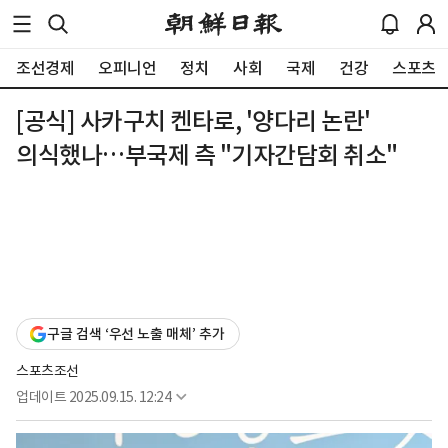
조선경제
오피니언
정치
사회
국제
건강
스포츠
[공식] 사카구치 켄타로, '양다리 논란'
의식했나…부국제 측 "기자간담회 취소"
구글 검색 ‘우선 노출 매체’ 추가
스포츠조선
업데이트
2025.09.15. 12:24