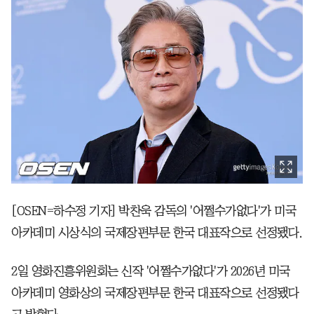
[OSEN=하수정 기자] 박찬욱 감독의 '어쩔수가없다'가 미국
아카데미 시상식의 국제장편부문 한국 대표작으로 선정됐다.
2일 영화진흥위원회는 신작 '어쩔수가없다'가 2026년 미국
아카데미 영화상의 국제장편부문 한국 대표작으로 선정됐다