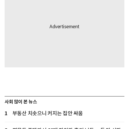
사회 많이 본 뉴스
1
부동산 치솟으니 커지는 집안 싸움