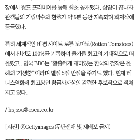
장에서 월드 프리미어를 통해 최초 공개됐다. 상영이 끝나자
관객들의 기립박수와 환호가 약 9분 동안 지속되며 화제작에
등극했다.
특히 세계적인 비평 사이트 로튼 토마토(Rotten Tomatoes)
에서 신선도 100%를 기록하며 올가을 최고의 기대작으로 떠
올랐고, 영국 BBC는 "황홀하게 재미있는 한국의 걸작은 올
해의 '기생충'"이라며 별점 5점 만점을 주기도 했다. 현재 베
니스영화제 최고상인 황금사자상의 강력한 후보작으로 점쳐
지고 있다.
/ hsjssu@osen.co.kr
[사진] ⓒGettyimages(무단전재 및 재배포 금지)