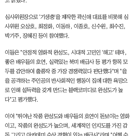
고 밝혔다.
심사위원장으로 '기생충'을 제작한 곽신애 대표를 비롯해 심
사위원 오상호, 최정화, 이동하, 이종호, 신수원, 최수진,
박기주, 장혜진 등이 참여했다.
이들은 "안정적 영화적 완성도, 시대적 고민인 '해고' 테마,
좋은 배우들의 호연, 실력있는 북미 배급사 등 평가 항목 모
두를 감안하여 출품작 중 가장 경쟁력있다 판단했다"며 "을
을 공격하는 주인공의 반사회적인 행동이 집에 대한 욕망으
로 인해 설득력을 갖게 만드는 블랙코미디로 완성도가 높
다"고 평가했다.
이어 "뛰어난 작품 완성도와 배우들의 호연이 돋보이는 영화
이고, 작품의 완성도가 높으며, 세계적인 인지도를 가진 감
독 그리고 아카데미 수상 경험이 있는 배급사"라며 "어쩔 수