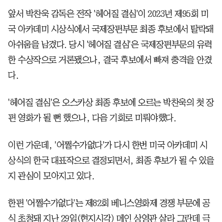
앞서 박찬욱 감독은 전작 '헤어질 결심'이 2023년 제95회 미
국 아카데미 시상식에서 국제장편부문 최종 후보에서 탈락돼
아쉬움을 남겼다. 당시 '헤어질 결심'은 국제장편부문의 유력
한 수상작으로 거론됐으나, 결국 후보에서 빠져 충격을 안겼
다.
'헤어질 결심'은 오스카상 최종 후보에 오르는 박찬욱의 첫 장
편 영화가 될 뻔 했으나, 다음 기회로 미뤄야했다.
이런 가운데, '어쩔수가없다'가 다시 한번 미국 아카데미 시
상식의 한국 대표작으로 결정되면서, 최종 후보가 될 수 있을
지 관심이 모아지고 있다.
한편 '어쩔수가없다'는 제82회 베니스영화제 경쟁 부문에 공
식 초청돼 지난 29일(현지시각) 메인 상영관 살라 그란데 극