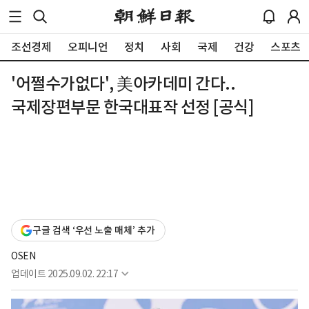
조선경제
오피니언
정치
사회
국제
건강
스포츠
'어쩔수가없다', 美아카데미 간다..
국제장편부문 한국대표작 선정 [공식]
구글 검색 ‘우선 노출 매체’ 추가
OSEN
업데이트
2025.09.02. 22:17