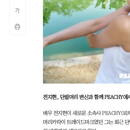
전지현, 단발머리 변신과 함께 PEACHY에
배우 전지현이 새로운 소속사 PEACHY(피
머리카락이 트레이드마크였던 그는 최근 단