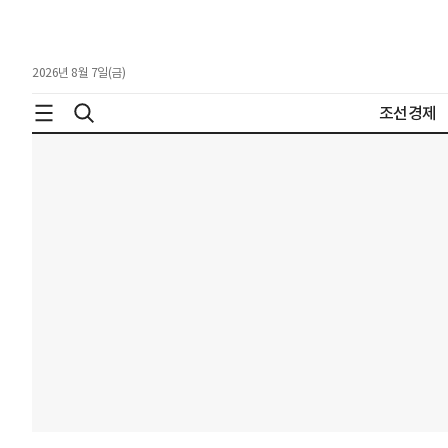
2026년 8월 7일(금)
조선경제