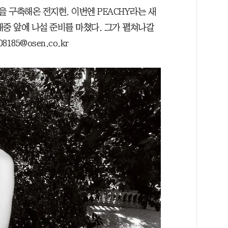
 구축해온 전지현. 이번엔 PEACHY라는 새
대중 앞에 나설 준비를 마쳤다. 그가 펼쳐나갈
85@osen.co.kr