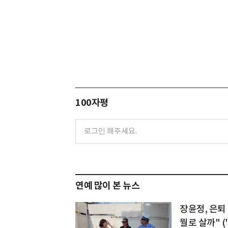
100자평
연예 많이 본 뉴스
장윤정, 은퇴 
뭘로 살까" 