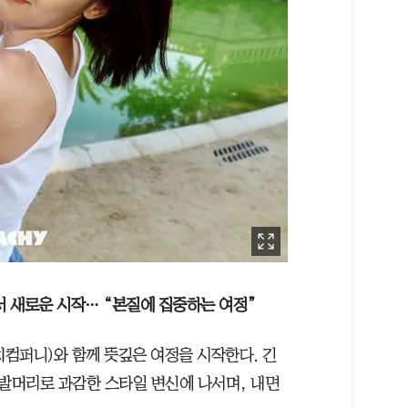
서 새로운 시작… “본질에 집중하는 여정”
치컴퍼니)와 함께 뜻깊은 여정을 시작한다. 긴
발머리로 과감한 스타일 변신에 나서며, 내면