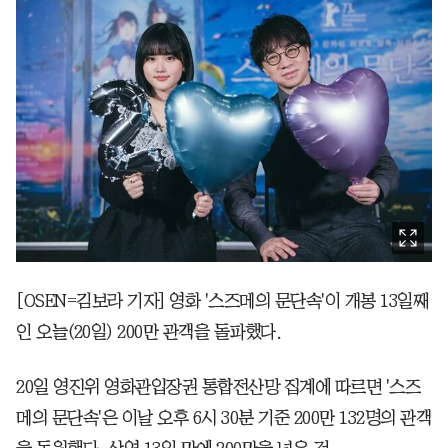
[OSEN=김보라 기자] 영화 '스즈메의 문단속'이 개봉 13일째
인 오늘(20일) 200만 관객을 돌파했다.
20일 영진위 영화관입장권 통합전산망 집계에 따르면 '스즈
메의 문단속'은 이날 오후 6시 30분 기준 200만 132명의 관객