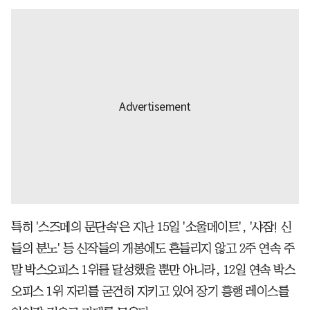
특히 '스즈메의 문단속'은 지난 15일 '소울메이트', '샤잠! 신
들의 분노' 등 신작들의 개봉에도 흔들리지 않고 2주 연속 주
말 박스오피스 1위를 달성했을 뿐만 아니라, 12일 연속 박스
오피스 1위 자리를 굳건히 지키고 있어 장기 흥행 레이스를