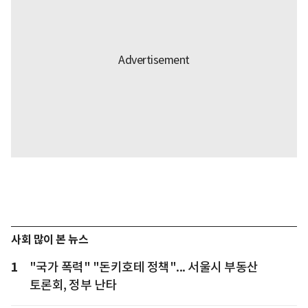
사회 많이 본 뉴스
1
"국가 폭력" "돈키호테 정책"... 서울시 부동산
토론회, 정부 난타