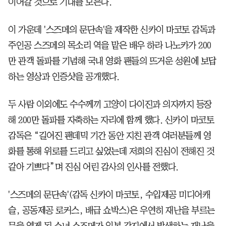
이어갈 것으로 기대를 모은다.
이 가운데 '스즈메의 문단속'을 제작한 신카이 마코토 감독과
주인공 스즈메의 목소리 역을 맡은 배우 하라 나노카가 200
만 관객 돌파를 기념해 국내 영화 팬들의 뜨거운 성원에 보답
하는 영상과 인증샷을 공개했다.
두 사람 이외에도 수수께끼 고양이 다이진과 의자까지 등장
해 200만 돌파를 자축하는 자리에 함께 했다. 신카이 마코토
감독은 “길어진 팬데믹 기간 동안 지친 관객 여러분들께 영
화를 통해 위로를 드리고 싶었는데 저희의 진심이 전해진 것
같아 기쁘다”며 진심 어린 감사의 인사를 전했다.
'스즈메의 문단속'(감독 신카이 마코토, 수입제공 미디어캐
슬, 공동제공 로커스, 배급 쇼박스)은 우연히 재난을 부르는