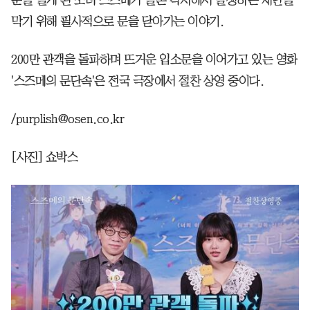
문을 열게 된 소녀 스즈메가 일본 각지에서 발생하는 재난을
막기 위해 필사적으로 문을 닫아가는 이야기.
200만 관객을 돌파하며 뜨거운 입소문을 이어가고 있는 영화
'스즈메의 문단속'은 전국 극장에서 절찬 상영 중이다.
/purplish@osen.co.kr
[사진] 쇼박스