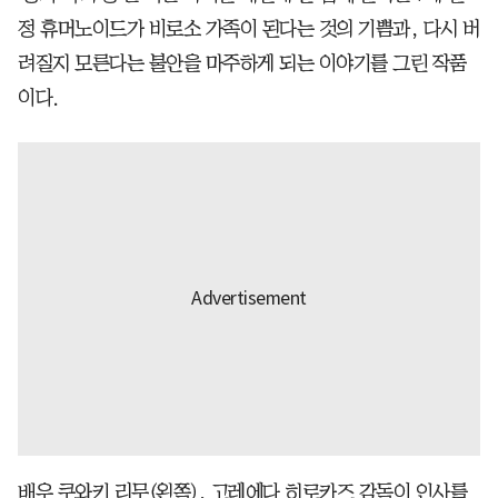
정 휴머노이드가 비로소 가족이 된다는 것의 기쁨과, 다시 버
려질지 모른다는 불안을 마주하게 되는 이야기를 그린 작품
이다.
배우 쿠와키 리무(왼쪽), 고레에다 히로카즈 감독이 인사를