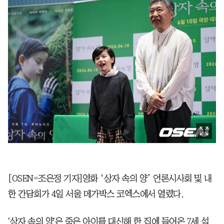
[OSEN=조은정 기자]영화 ‘상자 속의 양’ 언론시사회 및 내
한 간담회가 4일 서울 메가박스 코엑스에서 열렸다.
'상자 속의 양'은 죽은 아이를 대신해 한 집에 들어온 7세 설