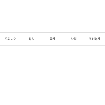
오피니언
정치
국제
사회
조선경제
문화·
조선
스포츠
건강
조선몰
연예
리더스
조선일보 공식 SNS
개인정보처리방침
사이트맵
Copyright 조선일보 All rights reserved. 무단 전재 및 재배포 금지.