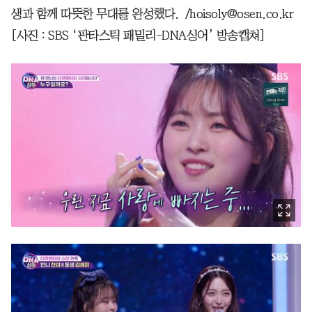
생과 함께 따뜻한 무대를 완성했다. /hoisoly@osen.co.kr
[사진 : SBS ‘판타스틱 패밀리-DNA싱어’ 방송캡쳐]