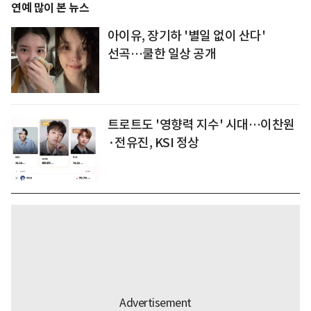
연예 많이 본 뉴스
아이유, 장기하 '별일 없이 산다'
선곡…쿨한 일상 공개
트로트도 '영향력 지수' 시대…이찬원
·전유진, KSI 정상