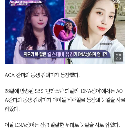
AOA 찬미의 동생 김혜미가 등장했다.
28일에 방송된 SBS '판타스틱 패밀리-DNA싱어'에서는 AO
A찬미의 동생 김혜미가 아이돌 비주얼로 등장해 눈길을 사로
잡았다.
이날 DNA싱어는 상큼 발랄한 무대로 눈길을 사로 잡았다.