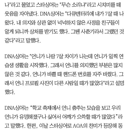
나"라고 물었고 스타싱어는 "무슨 소리냐"라고 시치미를 떼
웃음을 자아냈다. DNA싱어는 "다큐멘터리에 내가 7살 때 나
왔다. 내 의지와 상관 없이 넉넉하지 않은 사정을 친구들이
알게 되니까 상처를 받기도 했다. 그땐 사춘기라서 그랬던 것
같다"라고 말했다.
DNA싱어는 "언니가 나랑 7살 차이가 나는데 언니가 일찍 연
습생 생활을 시작했다. 그래서 언니를 의지했던 부분은 많지
않은 것 같다. 언니가 바쁠 때 핸드폰 번호를 자주 바꿨다. 그
래서 언니 프로필 사진이 다른 사람일 때가 많았다"라고 설명
했다.
DNA싱어는 “학교 축제에서 언니 춤추는 모습을 보고 우리
언니가 유명해졌구나 싶어서 어깨가 으쓱할 때가 많았다”라
고 말했다. 한편, 이날 스타싱어로 AOA의 찬미가 등장해 동