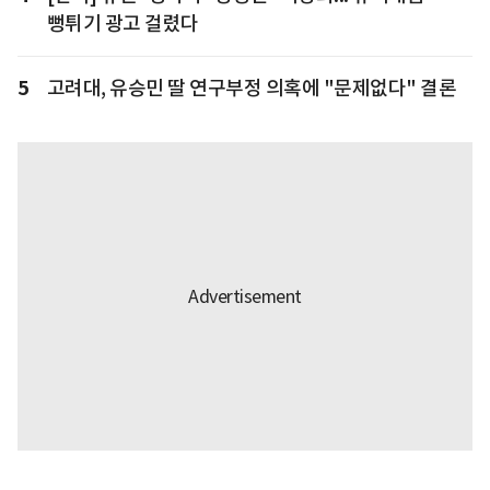
뻥튀기 광고 걸렸다
5
고려대, 유승민 딸 연구부정 의혹에 "문제없다" 결론