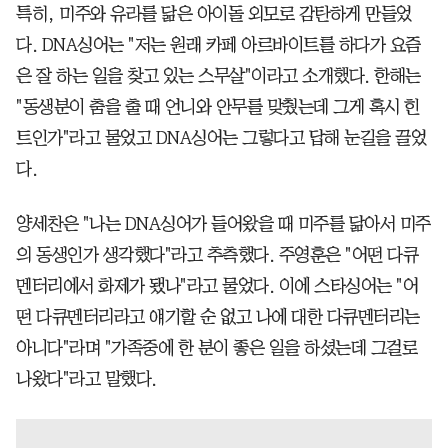
특히, 미주와 유라를 닮은 아이돌 외모로 감탄하게 만들었
다. DNA싱어는 "저는 원래 카페 아르바이트를 하다가 요즘
은 잘 하는 일을 찾고 있는 스무살"이라고 소개했다. 한해는
"동생분이 춤을 출 때 언니와 안무를 맞췄는데 그게 혹시 힌
트인가"라고 물었고 DNA싱어는 그렇다고 답해 눈길을 끌었
다.
양세찬은 "나는 DNA싱어가 들어왔을 때 미주를 닮아서 미주
의 동생인가 생각했다"라고 추측했다. 주영훈은 "어떤 다큐
멘터리에서 화제가 됐나"라고 물었다. 이에 스타싱어는 "어
떤 다큐멘터리라고 얘기할 순 없고 나에 대한 다큐멘터리는
아니다"라며 "가족중에 한 분이 좋은 일을 하셨는데 그걸로
나왔다"라고 말했다.