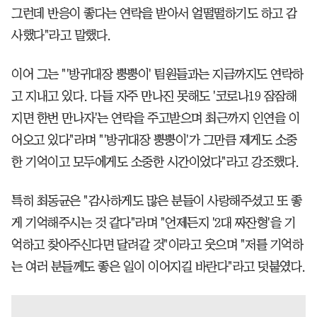
그런데 반응이 좋다는 연락을 받아서 얼떨떨하기도 하고 감
사했다"라고 말했다.
이어 그는 "'방귀대장 뿡뿡이' 팀원들과는 지금까지도 연락하
고 지내고 있다. 다들 자주 만나진 못해도 '코로나19 잠잠해
지면 한번 만나자'는 연락을 주고받으며 최근까지 인연을 이
어오고 있다"라며 "'방귀대장 뿡뿡이'가 그만큼 제게도 소중
한 기억이고 모두에게도 소중한 시간이었다"라고 강조했다.
특히 최동균은 "감사하게도 많은 분들이 사랑해주셨고 또 좋
게 기억해주시는 것 같다"라며 "언제든지 '2대 짜잔형'을 기
억하고 찾아주신다면 달려갈 것"이라고 웃으며 "저를 기억하
는 여러 분들께도 좋은 일이 이어지길 바란다"라고 덧붙였다.