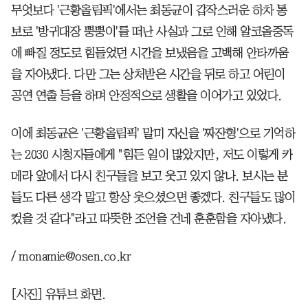
무엇보다 '근황올림픽'에서는 최동균이 갑작스러운 하차 통
보로 '방귀대장 뿡뿡이'를 떠난 사실과 그로 인해 알코올중독
에 빠질 정도로 힘들었던 시간을 보냈음을 고백해 안타까움
을 자아냈다. 다만 그는 상처받은 시간을 뒤로 하고 어린이
공연 연출 등을 하며 안정적으로 생활을 이어가고 있었다.
이에 최동균은 '근황올림픽' 말미 자신을 '짜잔형'으로 기억하
는 2030 시청자들에게 "힘든 일이 많았지만, 저도 이렇게 카
메라 앞에서 다시 친구들을 보고 웃고 있지 않나. 보시는 분
들도 다른 생각 말고 항상 웃으셨으면 좋겠다. 친구들도 많이
컸을 것 같다"라고 따뜻한 조언을 건네 훈훈함을 자아냈다.
/ monamie@osen.co.kr
[사진] 유튜브 화면.