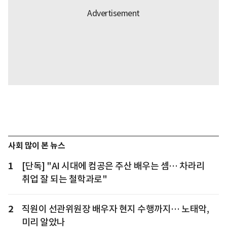
사회 많이 본 뉴스
1
[단독] "AI 시대에 컴공은 주산 배우는 셈… 차라리
취업 잘 되는 철학과로"
2
직원이 선관위원장 배우자 현지 수행까지… 노태악,
미리 알았나