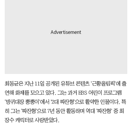
최동균은 지난 11일 공개된 유튜브 콘텐츠 '근황올림픽'에 출
연해 화제를 모으고 있다. 그는 과거 EBS 어린이 프로그램
'방귀대장 뿡뿡이'에서 '2대 짜잔형'으로 활약한 인물이다. 특
히 그는 '짜잔형'으로 7년 동안 활동하며 역대 '짜잔형' 중 최
장수 캐릭터로 사랑받았다.