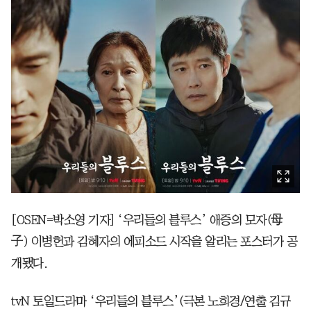
[OSEN=박소영 기자] ‘우리들의 블루스’ 애증의 모자(母
子) 이병헌과 김혜자의 에피소드 시작을 알리는 포스터가 공
개됐다.
tvN 토일드라마 ‘우리들의 블루스’(극본 노희경/연출 김규