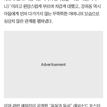
니)’이라고 원망스럽게 부르며 차갑게 대했고, 강옥동 역시
아들에게 먼저 다가가지 않는 무뚝뚝한 어머니의 모습으로
심상치 않은 관계를 펼쳐냈다.
이와 관련 제작진이 공개한 ‘옥동과 동석’ 에피소드 포스터