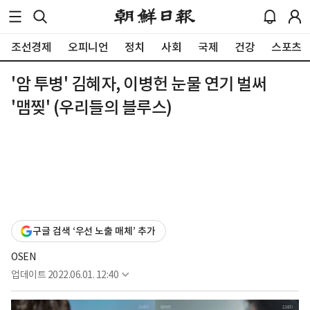
조선경제
오피니언
정치
사회
국제
건강
스포츠
'암 투병' 김혜자, 이병헌 눈물 연기 벌써
'맴찢' (우리들의 블루스)
구글 검색 ‘우선 노출 매체’ 추가
OSEN
업데이트
2022.06.01. 12:40