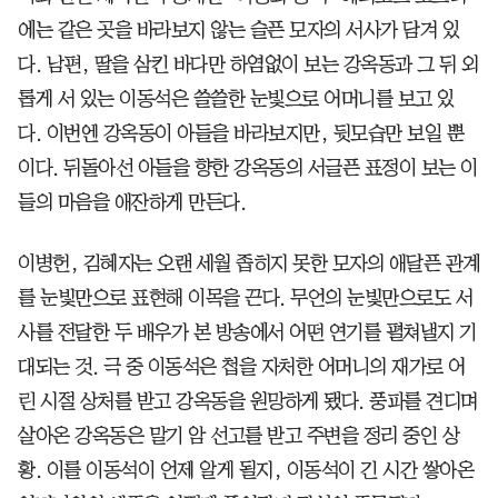
에는 같은 곳을 바라보지 않는 슬픈 모자의 서사가 담겨 있
다. 남편, 딸을 삼킨 바다만 하염없이 보는 강옥동과 그 뒤 외
롭게 서 있는 이동석은 쓸쓸한 눈빛으로 어머니를 보고 있
다. 이번엔 강옥동이 아들을 바라보지만, 뒷모습만 보일 뿐
이다. 뒤돌아선 아들을 향한 강옥동의 서글픈 표정이 보는 이
들의 마음을 애잔하게 만든다.
이병헌, 김혜자는 오랜 세월 좁히지 못한 모자의 애달픈 관계
를 눈빛만으로 표현해 이목을 끈다. 무언의 눈빛만으로도 서
사를 전달한 두 배우가 본 방송에서 어떤 연기를 펼쳐낼지 기
대되는 것. 극 중 이동석은 첩을 자처한 어머니의 재가로 어
린 시절 상처를 받고 강옥동을 원망하게 됐다. 풍파를 견디며
살아온 강옥동은 말기 암 선고를 받고 주변을 정리 중인 상
황. 이를 이동석이 언제 알게 될지, 이동석이 긴 시간 쌓아온