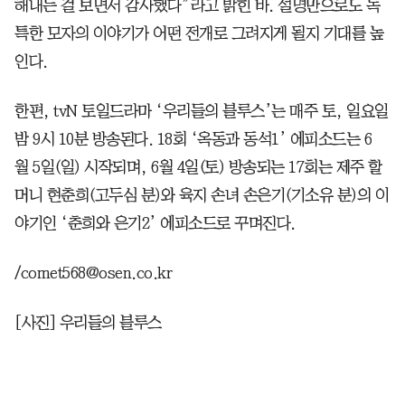
해내는 걸 보면서 감사했다”라고 밝힌 바. 설명만으로도 독
특한 모자의 이야기가 어떤 전개로 그려지게 될지 기대를 높
인다.
한편, tvN 토일드라마 ‘우리들의 블루스’는 매주 토, 일요일
밤 9시 10분 방송된다. 18회 ‘옥동과 동석1’ 에피소드는 6
월 5일(일) 시작되며, 6월 4일(토) 방송되는 17회는 제주 할
머니 현춘희(고두심 분)와 육지 손녀 손은기(기소유 분)의 이
야기인 ‘춘희와 은기2’ 에피소드로 꾸며진다.
/comet568@osen.co.kr
[사진] 우리들의 블루스