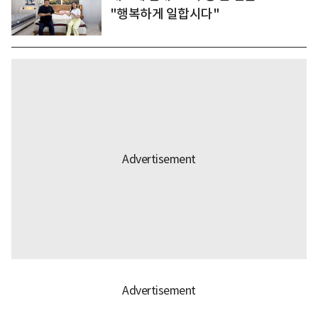
"행복하게 일합시다"