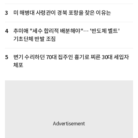
3
미 해병대 사령관이 경북 포항을 찾은 이유는
4
추미애 "세수 합리적 배분해야"… '반도체 벨트'
기초단체 반발 조짐
5
변기 수리하던 70대 집주인 흉기로 찌른 30대 세입자
체포