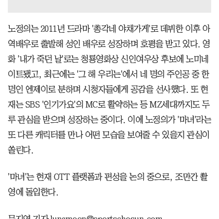
노정의는 2011년 드라마 '총각네 야채가게'로 데뷔한 이후 아
역배우로 출발해 성인 배우로 성장하며 호평을 받고 있다. 영
화 '내가 죽던 날'로는 청룡영화상 신인여우상 후보에 노미네
이트됐고, 최근에는 '그 해 우리는'에서 네 명의 주인공 중 한
명인 엔제이로 분하며 시청자들에게 공감을 선사했다. 또 현
재는 SBS '인기가요'의 MC로 활약하는 등 MZ세대까지도 두
루 관심을 받으며 성장하는 중이다. 이에 노정의가 '마녀'라는
또 다른 캐릭터를 만나 어떤 모습을 보여줄 수 있을지 관심이
쏠린다.
'마녀'는 현재 OTT 플랫폼과 편성을 논의 중으로, 조만간 촬
영에 돌입한다.
문지연 기자 lunamoon@sportschosun.com