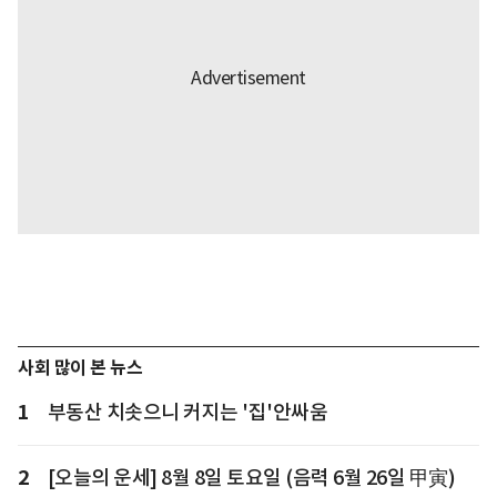
사회 많이 본 뉴스
1
부동산 치솟으니 커지는 '집'안싸움
2
[오늘의 운세] 8월 8일 토요일 (음력 6월 26일 甲寅)