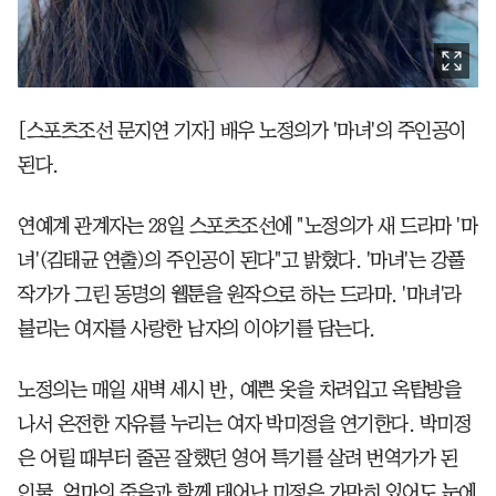
[스포츠조선 문지연 기자] 배우 노정의가 '마녀'의 주인공이
된다.
연예계 관계자는 28일 스포츠조선에 "노정의가 새 드라마 '마
녀'(김태균 연출)의 주인공이 된다"고 밝혔다. '마녀'는 강풀
작가가 그린 동명의 웹툰을 원작으로 하는 드라마. '마녀'라
불리는 여자를 사랑한 남자의 이야기를 담는다.
노정의는 매일 새벽 세시 반, 예쁜 옷을 차려입고 옥탑방을
나서 온전한 자유를 누리는 여자 박미정을 연기한다. 박미정
은 어릴 때부터 줄곧 잘했던 영어 특기를 살려 번역가가 된
인물. 엄마의 죽음과 함께 태어난 미정은 가만히 있어도 눈에