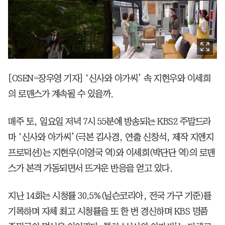
[OSEN=장우영 기자] ‘신사와 아가씨’ 속 지현우와 이세희
의 로맨스가 계속될 수 있을까.
매주 토, 일요일 저녁 7시 55분에 방송되는 KBS2 주말드라
마 ‘신사와 아가씨’(극본 김사경, 연출 신창석, 제작 지앤지
프로덕션)는 지현우(이영국 역)와 이세희(박단단 역)의 로맨
스가 본격 가동되면서 뜨거운 반응을 얻고 있다.
지난 14회는 시청률 30.5%(닐슨코리아, 전국 가구 기준)를
기록하며 자체 최고 시청률을 또 한 번 경신하며 KBS 명품