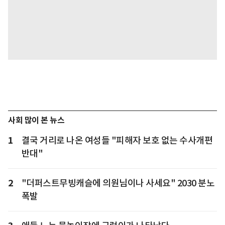
사회 많이 본 뉴스
1
결국 거리로 나온 여성들 "피해자 보호 없는 수사개편
반대"
2
"더퍼스트무빙캐슬에 의원님이나 사세요" 2030 분노
폭발