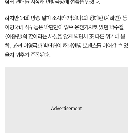
함께 연애를 시작해 안방극장에 설렘을 안겼다.
하지만 14회 방송 말미 조사라(박하나)와 왕대란(차화연) 등
이영국네 식구들은 박단단이 입주 운전기사로 있던 박수철
(이종원)의 딸이라는 사실을 알게 되면서 또 다른 위기에 봉
착, 과연 이영국과 박단단이 해피엔딩 로맨스를 이어갈 수 있
을지 귀추가 주목된다.