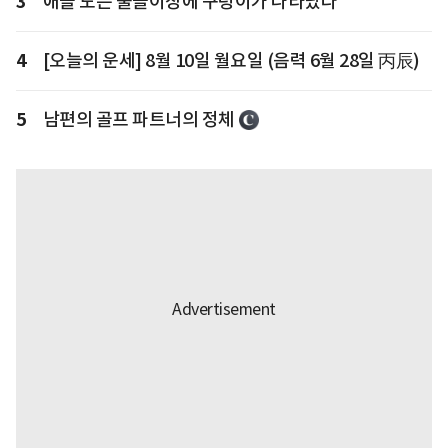
3
애들 노는 물놀이장에 구렁이가 나타났다
4
[오늘의 운세] 8월 10일 월요일 (음력 6월 28일 丙辰)
5
남편의 골프 파트너의 정체