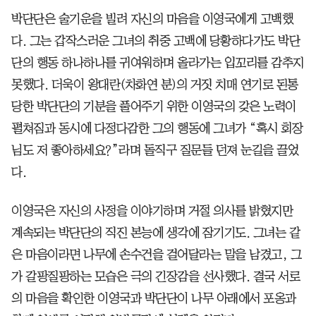
박단단은 술기운을 빌려 자신의 마음을 이영국에게 고백했
다. 그는 갑작스러운 그녀의 취중 고백에 당황하다가도 박단
단의 행동 하나하나를 귀여워하며 올라가는 입꼬리를 감추지
못했다. 더욱이 왕대란(차화연 분)의 거짓 치매 연기로 된통
당한 박단단의 기분을 풀어주기 위한 이영국의 갖은 노력이
펼쳐짐과 동시에 다정다감한 그의 행동에 그녀가 “혹시 회장
님도 저 좋아하세요?”라며 돌직구 질문들 던져 눈길을 끌었
다.
이영국은 자신의 사정을 이야기하며 거절 의사를 밝혔지만
계속되는 박단단의 직진 본능에 생각에 잠기기도. 그녀는 같
은 마음이라면 나무에 손수건을 걸어달라는 말을 남겼고, 그
가 갈팡질팡하는 모습은 극의 긴장감을 선사했다. 결국 서로
의 마음을 확인한 이영국과 박단단이 나무 아래에서 포옹과