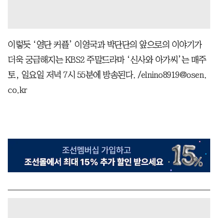
이렇듯 ‘영단 커플’ 이영국과 박단단의 앞으로의 이야기가
더욱 궁금해지는 KBS2 주말드라마 ‘신사와 아가씨’는 매주
토, 일요일 저녁 7시 55분에 방송된다. /elnino8919@osen.
co.kr