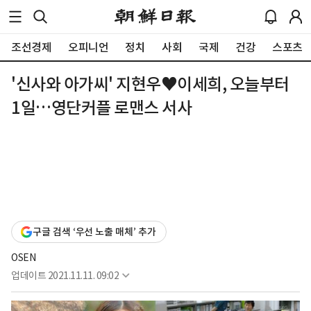
조선경제
오피니언
정치
사회
국제
건강
스포츠
'신사와 아가씨' 지현우♥이세희, 오늘부터
1일…영단커플 로맨스 서사
구글 검색 ‘우선 노출 매체’ 추가
OSEN
업데이트
2021.11.11. 09:02