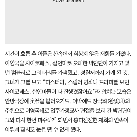
시간이 흐른 후 이들은 산속에서 심상치 않은 재회를 가졌다.
이영국을 사이코패스, 살인마로 오해한 박단단이 가지고 있
던 텀블러로 그의 머리를 가격했고, 경찰서까지 가게 된 것.
그녀가 그를 보고 “미스터리, 스릴러 영화나 드라마를 보면
사이코패스, 살인마들이 다 잘생겼잖아요”라 외치는 모습은
안방극장에 웃픔을 불러오기도. 이밖에도 장국희(왕빛나)의
추천으로 이영국네로 입주가정교사 면접을 보러 간 박단단이
그와 다시 한번 마주하게 되면서 흥미진진한 재회의 연속이
이뤄져 잠시도 눈을 뗄 수 없게 했다.