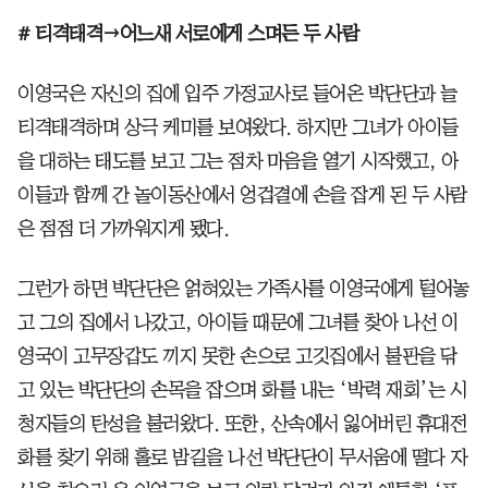
# 티격태격→어느새 서로에게 스며든 두 사람
이영국은 자신의 집에 입주 가정교사로 들어온 박단단과 늘
티격태격하며 상극 케미를 보여왔다. 하지만 그녀가 아이들
을 대하는 태도를 보고 그는 점차 마음을 열기 시작했고, 아
이들과 함께 간 놀이동산에서 엉겁결에 손을 잡게 된 두 사람
은 점점 더 가까워지게 됐다.
그런가 하면 박단단은 얽혀있는 가족사를 이영국에게 털어놓
고 그의 집에서 나갔고, 아이들 때문에 그녀를 찾아 나선 이
영국이 고무장갑도 끼지 못한 손으로 고깃집에서 불판을 닦
고 있는 박단단의 손목을 잡으며 화를 내는 ‘박력 재회’는 시
청자들의 탄성을 불러왔다. 또한, 산속에서 잃어버린 휴대전
화를 찾기 위해 홀로 밤길을 나선 박단단이 무서움에 떨다 자