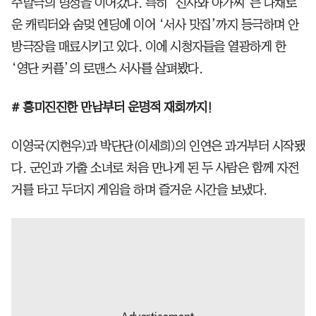
주말극의 명성을 이어갔다. 특히 ‘신사와 아가씨’는 다채로
운 캐릭터와 숨멎 엔딩에 이어 ‘서사 맛집’까지 등극하며 안
방극장을 매료시키고 있다. 이에 시청자들을 열광하게 한
‘영단 커플’의 로맨스 서사를 살펴봤다.
# 흥미진진한 만남부터 운명적 재회까지!
이영국(지현우)과 박단단(이세희)의 인연은 과거부터 시작됐
다. 군인과 가출 소녀로 처음 만나게 된 두 사람은 함께 자전
거를 타고 두더지 게임을 하며 즐거운 시간을 보냈다.