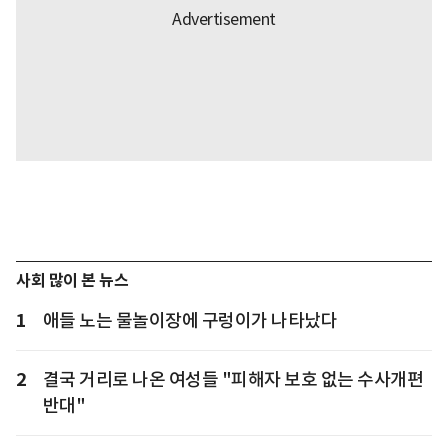
사회 많이 본 뉴스
1
애들 노는 물놀이장에 구렁이가 나타났다
2
결국 거리로 나온 여성들 "피해자 보호 없는 수사개편
반대"