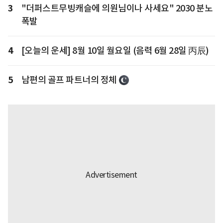
3
"더퍼스트무빙캐슬에 의원님이나 사세요" 2030 분노
폭발
4
[오늘의 운세] 8월 10일 월요일 (음력 6월 28일 丙辰)
5
남편의 골프 파트너의 정체