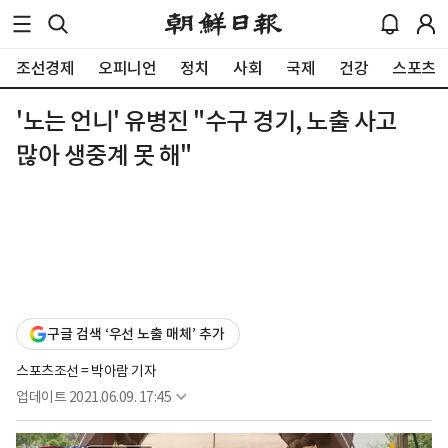
조선경제
오피니언
정치
사회
국제
건강
스포츠
'노는 언니' 유병진 "수구 경기, 노출 사고
많아 생중계 못 해"
구글 검색 ‘우선 노출 매체’ 추가
스포츠조선 = 박아람 기자
업데이트
2021.06.09. 17:45