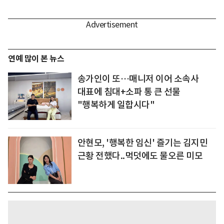
연예 많이 본 뉴스
송가인이 또…매니저 이어 소속사
대표에 침대+소파 통 큰 선물
"행복하게 일합시다"
안현모, '행복한 임신' 즐기는 김지민
근황 전했다..먹덧에도 물오른 미모