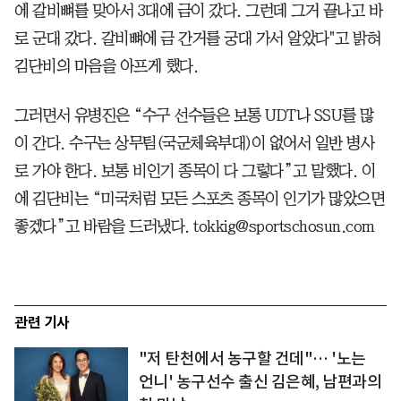
에 갈비뼈를 맞아서 3대에 금이 갔다. 그런데 그거 끝나고 바
로 군대 갔다. 갈비뼈에 금 간거를 궁대 가서 알았다"고 밝혀
김단비의 마음을 아프게 했다.
그러면서 유병진은 “수구 선수들은 보통 UDT나 SSU를 많
이 간다. 수구는 상무팀(국군체육부대)이 없어서 일반 병사
로 가야 한다. 보통 비인기 종목이 다 그렇다”고 말했다. 이
에 김단비는 “미국처럼 모든 스포츠 종목이 인기가 많았으면
좋겠다”고 바람을 드러냈다. tokkig@sportschosun.com
관련 기사
"저 탄천에서 농구할 건데"… '노는
언니' 농구선수 출신 김은혜, 남편과의