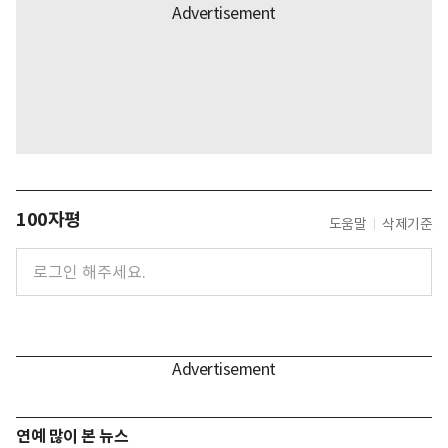
100자평
도움말
삭제기준
연예 많이 본 뉴스