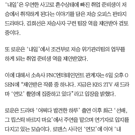
‘내일’은 우연한 사고로 혼수상태에 빠진 취업 준비생이 저
승에서 취직하게 된다는 이야기를 담은 저승 오피스 판타지
드라마다. 김희선은 저승사자 구련 팀장 역을 제안받아 검토
중이다.
또 로운은 ‘내일’에서 조건부로 저승 위기관리팀의 업무를
하게 되는 취업 준비생 역을 제안받았다.
이에 대해서 소속사 FNC엔터테인먼트 관계자는 6일 오후 O
SEN에 “제안받은 작품 중 하나다. 지금은 KBS 2TV 새 드라
마 ‘연모’ 촬영에 집중하고 있다”라고 입장을 밝혔다.
로운은 드라마 ‘어쩌다 발견한 하루’ 출연 이후 최근 ‘선배,
그 립스틱 바르지 마요’에서 주연을 맡으며 연기자로 입지를
다지고 있는 모습이다. 로맨스 사극인 ‘연모’에 이어 ‘내