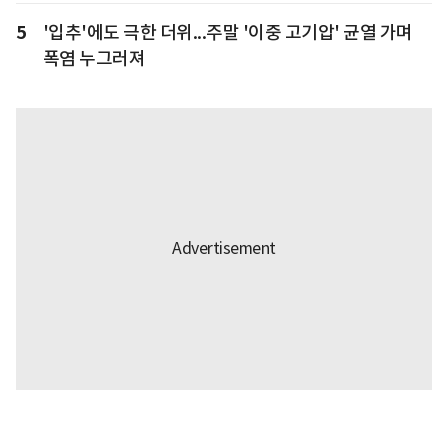
5
'입추'에도 극한 더위...주말 '이중 고기압' 균열 가며
폭염 누그러져