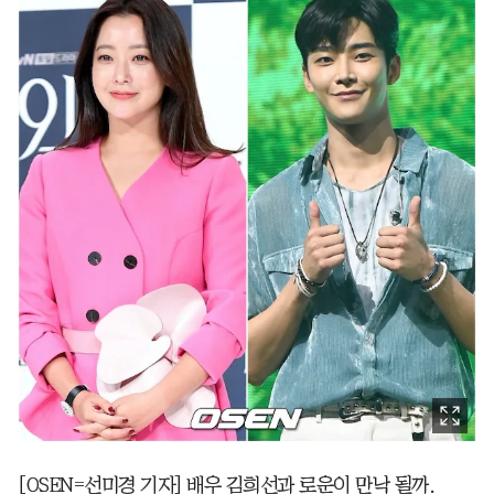
[OSEN=선미경 기자] 배우 김희선과 로운이 만낙 될까.