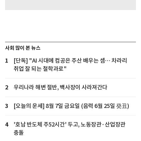
사회 많이 본 뉴스
1
[단독] "AI 시대에 컴공은 주산 배우는 셈… 차라리
취업 잘 되는 철학과로"
2
우리나라 해변 절반, 백사장이 사라져간다
3
[오늘의 운세] 8월 7일 금요일 (음력 6월 25일 癸丑)
4
'호남 반도체 주52시간' 두고, 노동장관·산업장관
충돌