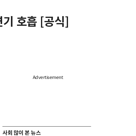
기 호흡 [공식]
사회 많이 본 뉴스