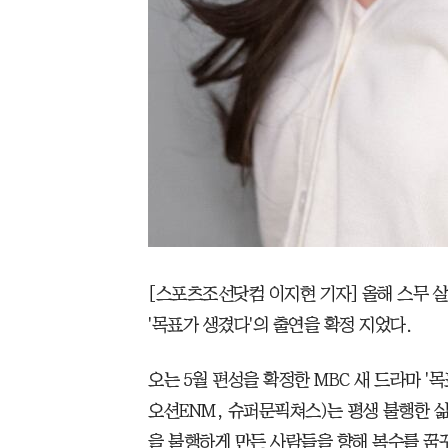
[스포츠조선닷컴 이지현 기자] 올해 스무 살
'목표가 생겼다'의 출연을 확정 지었다.
오는 5월 편성을 확정한 MBC 새 드라마 '
오션ENM, 슈퍼문픽쳐스)는 평생 불행한 
을 불행하게 만든 사람들을 향해 복수를 꿈