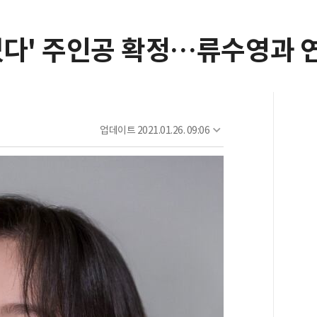
다' 주인공 확정…류수영과 연
업데이트
2021.01.26. 09:06