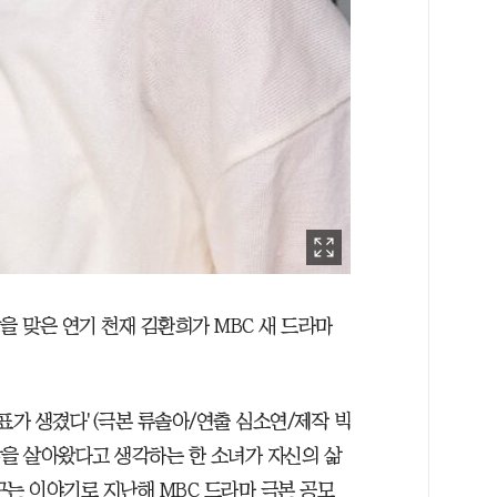
을 맞은 연기 천재 김환희가 MBC 새 드라마
목표가 생겼다'(극본 류솔아/연출 심소연/제작 빅
삶을 살아왔다고 생각하는 한 소녀가 자신의 삶
꾸는 이야기로 지난해 MBC 드라마 극본 공모