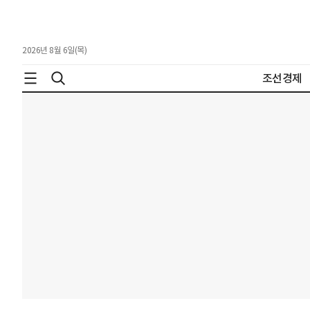
2026년 8월 6일(목)
조선경제