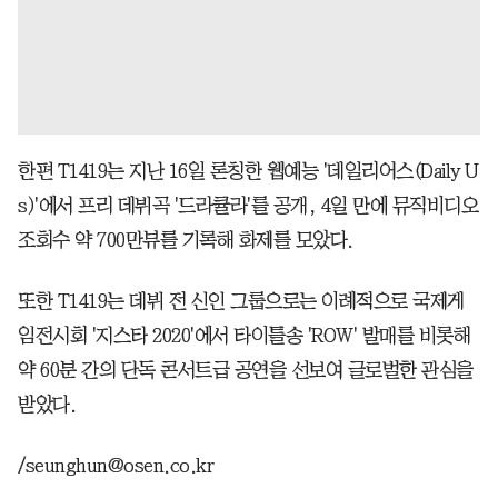
한편 T1419는 지난 16일 론칭한 웹예능 '데일리어스(Daily U
s)'에서 프리 데뷔곡 '드라큘라'를 공개, 4일 만에 뮤직비디오
조회수 약 700만뷰를 기록해 화제를 모았다.
또한 T1419는 데뷔 전 신인 그룹으로는 이례적으로 국제게
임전시회 '지스타 2020'에서 타이틀송 'ROW' 발매를 비롯해
약 60분 간의 단독 콘서트급 공연을 선보여 글로벌한 관심을
받았다.
/seunghun@osen.co.kr