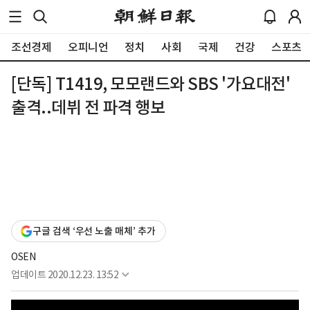
조선경제
오피니언
정치
사회
국제
건강
스포츠
[단독] T1419, 모모랜드와 SBS '가요대전'
출격..데뷔 전 파격 행보
구글 검색 ‘우선 노출 매체’ 추가
OSEN
업데이트
2020.12.23. 13:52