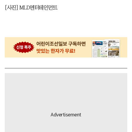
[사진] MLD엔터테인먼트