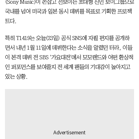
(Sony Music)이 손잡고 선보이는 초대형 신인 보이그룹으로
국내를 넘어 미국과 일본 동시 데뷔를 목표로 기획한 프로젝
트다.
특히 T1419는 오늘(23일) 공식 SNS에 자필 편지를 공개하
면서 내년 1월 11일에 데뷔한다는 소식을 알렸던 터라, 이들
이 본격 데뷔 전 SBS '가요대전'에서 모모랜드와 어떤 환상적
인 퍼포먼스를 보여줄지 전 세계 팬들의 기대감이 높아지고
있는 상황.