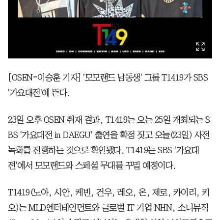
[OSEN=이승훈 기자] '모모랜드 남동생' 그룹 T1419가 SBS
'가요대전'에 뜬다.
23일 오후 OSEN 취재 결과, T1419는 오는 25일 개최되는 S
BS '가요대전 in DAEGU' 출연을 확정 짓고 오늘(23일) 사전
녹화를 진행하는 것으로 확인됐다. T1419는 SBS '가요대
전'에서 모모랜드와 스페셜 무대를 꾸밀 예정이다.
T1419(노아, 시안, 케빈, 건우, 레오, 온, 제로, 카이리, 키
오)는 MLD엔터테인먼트와 글로벌 IT 기업 NHN, 소니뮤직