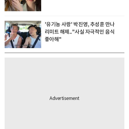
'유기농 사랑' 박진영, 추성훈 만나
리미트 해제.."사실 자극적인 음식
좋아해"