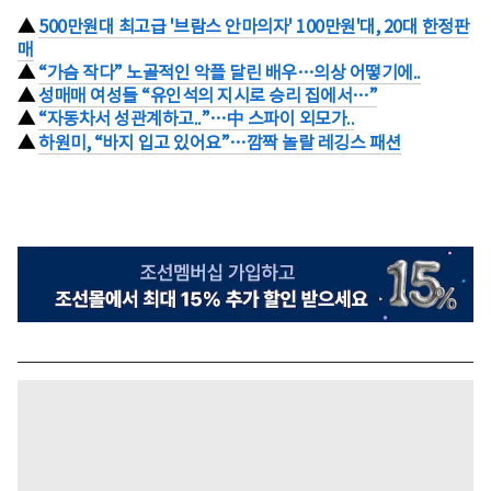
▲
500만원대 최고급 '브람스 안마의자' 100만원'대, 20대 한정판
매
▲
“가슴 작다” 노골적인 악플 달린 배우…의상 어떻기에..
▲
성매매 여성들 “유인석의 지시로 승리 집에서…”
▲
“자동차서 성관계하고..”…中 스파이 외모가..
▲
하원미, “바지 입고 있어요”…깜짝 놀랄 레깅스 패션