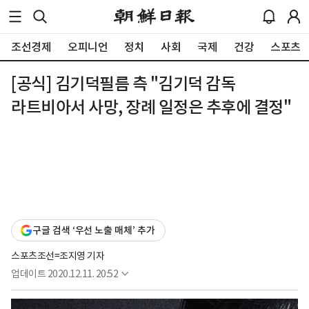
조선경제
오피니언
정치
사회
국제
건강
스포츠
[공식] 김기덕필름 측 "김기덕 감독
라트비아서 사망, 장례 일정은 추후에 결정"
구글 검색 ‘우선 노출 매체’ 추가
스포츠조선=조지영 기자
업데이트
2020.12.11. 20:52