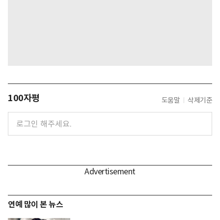
100자평
도움말
삭제기준
연예 많이 본 뉴스