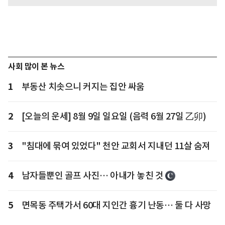
사회 많이 본 뉴스
1
부동산 치솟으니 커지는 집안 싸움
2
[오늘의 운세] 8월 9일 일요일 (음력 6월 27일 乙卯)
3
"침대에 묶여 있었다" 천안 교회서 지내던 11살 숨져
4
남자들뿐인 골프 사진… 아내가 놓친 것
5
면목동 주택가서 60대 지인간 흉기 난동… 둘 다 사망