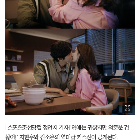
[스포츠조선닷컴 정안지 기자]'연애는 귀찮지만 외로운 건
싫어!' 지현우와 김소은의 역대급 키스신이 공개된다.