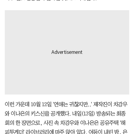
이런 가운데 10월 12일 '연애는 귀찮지만..' 제작진이 차강우
와 이나은의 키스신을 공개했다. 내일(13일) 방송되는 최종
회의 한 장면으로, 사진 속 차강우와 이나은은 공유주택 '해
피투게더' 라이브러리에 마주 앉아 있다. 어둠이 내린 밤, 은