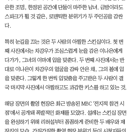
은한 조명, 한정된 공간에 단둘이 마주한 남녀. 금방이라도
스파크가 튈 것 같은, 로맨틱한 분위기가 두 주인공을 감싼
다.
특히 눈길을 끄는 것은 두 사람의 아찔한 스킨십이다. 첫 번
째 사진에서는 차강우가 조심스럽게 눈을 감은 이나은에게
다가가, 그녀의 이마에 입을 맞춘다. 두 번째 사진에서는 반
대로 이나은이 차강우의 얼굴을 감싸 안은 채, 그의 볼에 입
을 맞춘다. 그렇게 한 번씩 입맞춤을 주고받은 두 사람이 결
국 마지막 사진에서 아찔하고도 과감한 키스를 하고 있는 것.
해당 장면의 촬영 현장은 최근 방송된 MBC '전지적 참견 시
점'에서 공개돼 폭발적인 화제를 모았다. 설레는 스킨십 장면
을 완성하기 위해 리허설부터 꼼꼼하게 준비한 두 배우와 제
작진의 모습, 간질간질한 촬영 현장 분위기 등이 시청자들의