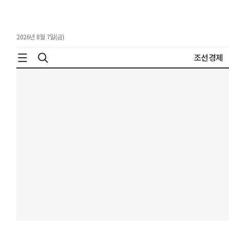
2026년 8월 7일(금)
조선경제