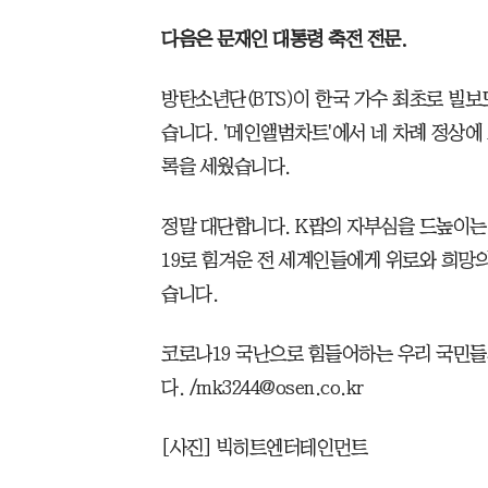
다음은 문재인 대통령 축전 전문.
방탄소년단(BTS)이 한국 가수 최초로 빌보드 
습니다. '메인앨범차트'에서 네 차례 정상에
록을 세웠습니다.
정말 대단합니다. K팝의 자부심을 드높이는 쾌
19로 힘겨운 전 세계인들에게 위로와 희망
습니다.
코로나19 국난으로 힘들어하는 우리 국민들
다. /mk3244@osen.co.kr
[사진] 빅히트엔터테인먼트