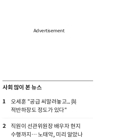
사회 많이 본 뉴스
1
오세훈 "공급 씨말려놓고... 與
적반하장도 정도가 있다"
2
직원이 선관위원장 배우자 현지
수행까지… 노태악, 미리 알았나