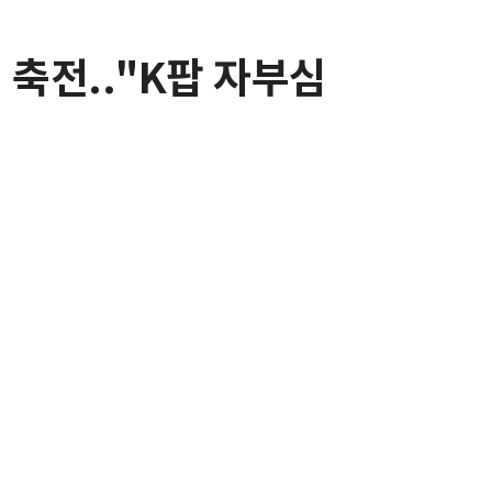
 축전.."K팝 자부심