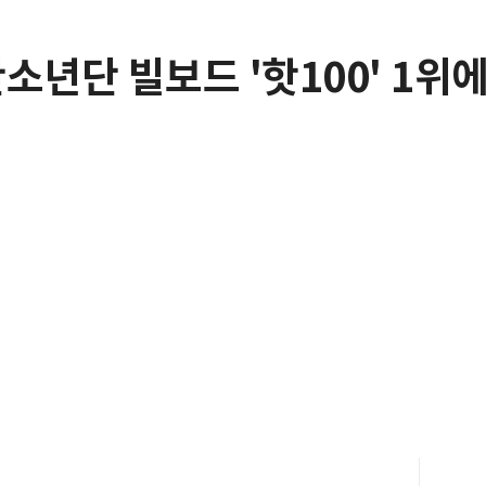
소년단 빌보드 '핫100' 1위에