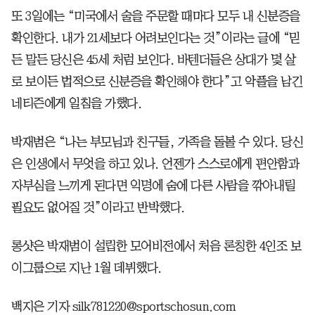
또 3일에는 “미국에서 술을 주문할 때마다 모두 내 신분증을
확인한다. 내가 21세보다 어려보인다는 것”이라는 글에 “믿
든 말든 당신은 45세 처럼 보인다. 바텐더들은 상대가 몇 살
로 보이든 법적으로 신분증을 확인해야 한다”고 악플을 남긴
네티즌에게 일침을 가했다.
박재범은 “나는 부모님과 친구들, 가족을 돌볼 수 있다. 당신
은 인생에서 무엇을 하고 있나. 언젠가 스스로에게 편안함과
자부심을 느끼게 된다면 익명에 숨에 다른 사람을 깎아내릴
필요도 없어질 것”이라고 반박했다.
롱샷은 박재범이 설립한 모어비전에서 처음 론칭한 4인조 보
이그룹으로 지난 1월 데뷔했다.
백지은 기자 silk781220@sportschosun.com