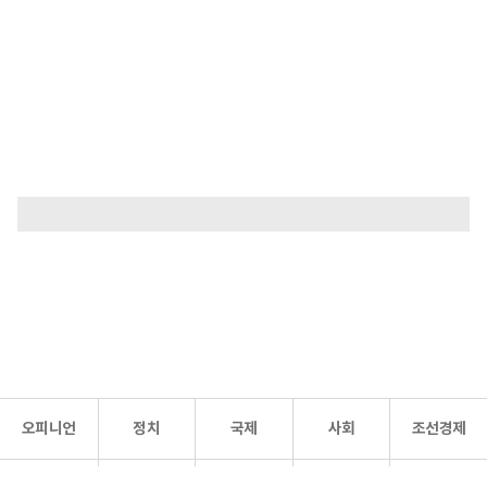
오피니언
정치
국제
사회
조선경제
문화·
조선