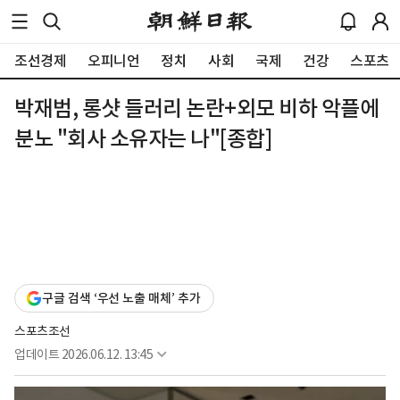
조선경제
오피니언
정치
사회
국제
건강
스포츠
박재범, 롱샷 들러리 논란+외모 비하 악플에
분노 "회사 소유자는 나"[종합]
구글 검색 ‘우선 노출 매체’ 추가
스포츠조선
업데이트
2026.06.12. 13:45