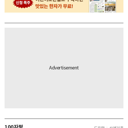
100자평