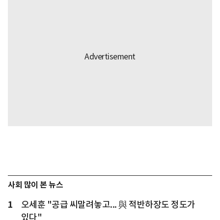
사회 많이 본 뉴스
1
오세훈 "공급 씨말려놓고... 與 적반하장도 정도가
있다"