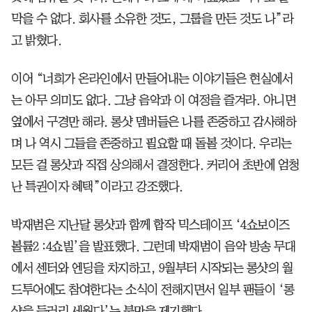
막을 수 없다. 회사를 소유한 것도, 그룹을 만든 것도 나”라
고 밝혔다.
이어 “너희가 온라인에서 만들어내는 이야기들은 현실에서
는 아무 의미도 없다. 그냥 음악과 이 여정을 즐겨라. 아니면
옆에서 구경만 해라. 롱샷 멤버들은 나를 존중하고 감사해하
며 나 역시 그들을 존중하고 필요할 때 돌볼 것이다. 우리는
모든 걸 롱샷과 직접 상의해서 결정한다. 커리어 초반에 엄청
난 특권이자 혜택”이라고 강조했다.
박재범은 지난달 롱샷과 함께 합작 믹스테이프 ‘4쇼보이즈
볼륨2 :4쇼빌’을 발표했다. 그런데 박재범이 음악 방송 무대
에서 센터와 엔딩을 차지하고, 9월부터 시작되는 롱샷의 월
드투어에도 참여한다는 소식이 전해지면서 일부 팬들이 ‘롱
샷을 들러리 세웠다’는 불만을 제기했다.