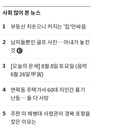
사회 많이 본 뉴스
1
부동산 치솟으니 커지는 '집'안싸움
2
남자들뿐인 골프 사진… 아내가 놓친
것
3
[오늘의 운세] 8월 8일 토요일 (음력
6월 26일 甲寅)
4
면목동 주택가서 60대 지인간 흉기
난동… 둘 다 사망
5
주한 미 해병대 사령관이 경북 포항을
찾은 이유는