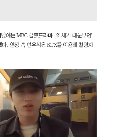
널에는 MBC 금토드라마 ’21세기 대군부인'
다. 영상 속 변우석은 KTX를 이용해 촬영지