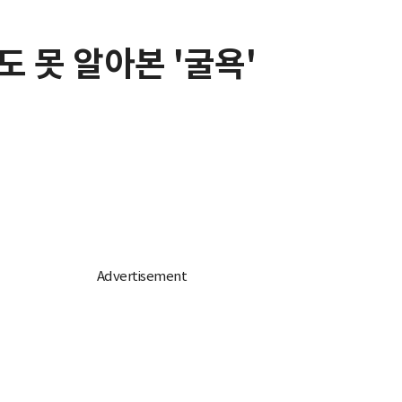
도 못 알아본 '굴욕'