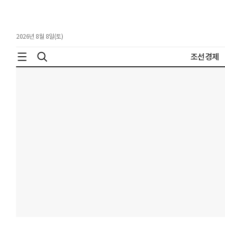
2026년 8월 8일(토)
조선경제