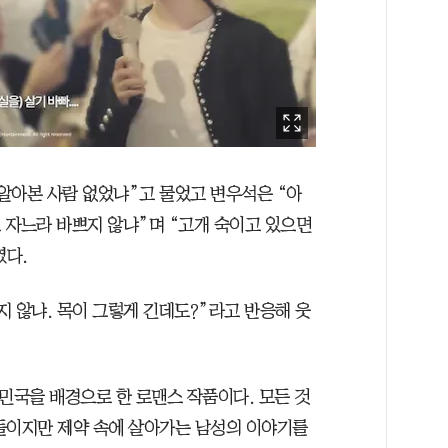
알아본 사람 없었냐”고 물었고 변우석은 “아
고 자느라 바쁘지 않냐”며 “고개 숙이고 있으면
였다.
 않냐. 목이 그렇게 긴데도?”라고 반응해 웃
민국을 배경으로 한 로맨스 작품이다. 모든 것
들이지만 제약 속에 살아가는 남성의 이야기를