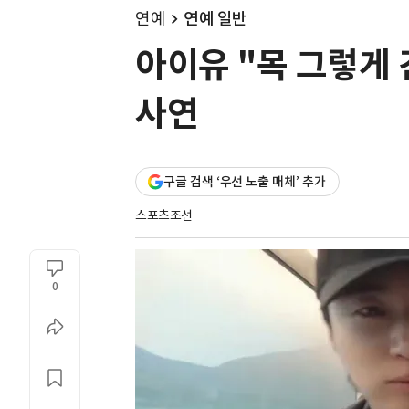
연예
연예 일반
아이유 "목 그렇게 
사연
구글 검색 ‘우선 노출 매체’ 추가
스포츠조선
0