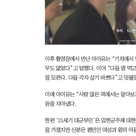
이후 촬영장에서 만난 아이유는 “기차에서 
무도 없었다”고 답했다. 이어 “다들 밥 먹
잘 모른다. 다들 각자 살기 바쁘다”고 덧붙
이에 아이유는 “사람 많은 역에서는 알아보지
음을 자아냈다.
한편 ’21세기 대군부인’은 입헌군주제 대한
을 가졌지만 신분은 평민인 여성과 왕의 아