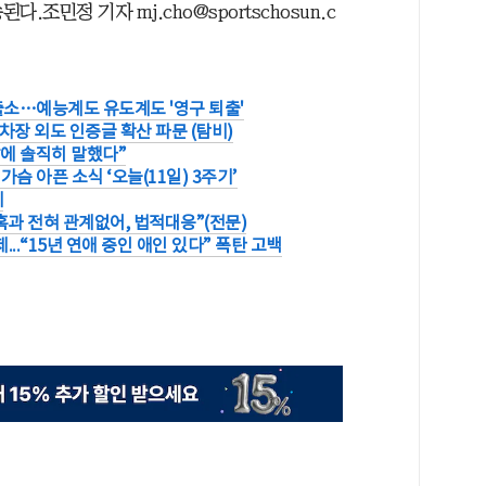
다.조민정 기자 mj.cho@sportschosun.c
 출소…예능계도 유도계도 '영구 퇴출'
주차장 외도 인증글 확산 파문 (탐비)
에 솔직히 말했다”
가슴 아픈 소식 ‘오늘(11일) 3주기’
세
과 전혀 관계없어, 법적대응”(전문)
..“15년 연애 중인 애인 있다” 폭탄 고백