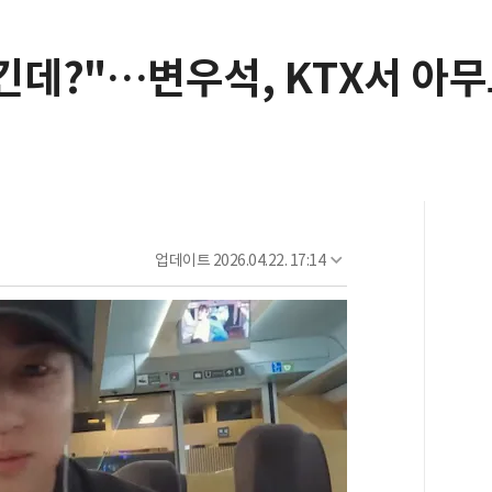
긴데?"…변우석, KTX서 아무
업데이트
2026.04.22. 17:14