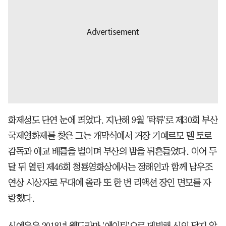
화제성도 단연 눈에 띄었다. 지난해 9월 '탁류'로 제30회 부산
국제영화제를 찾은 그는 개막식에서 거장 기예르모 델 토로
감독과 애교 배틀을 벌이며 부산의 밤을 뒤흔들었다. 이어 두
달 뒤 열린 제46회 청룡영화상에서는 정해인과 함께 남우조
연상 시상자로 무대에 올라 또 한 번 리액션 장인 면모를 자
랑했다.
신예은은 2018년 웹드라마 '에이틴'으로 데뷔해 신인 답지 않