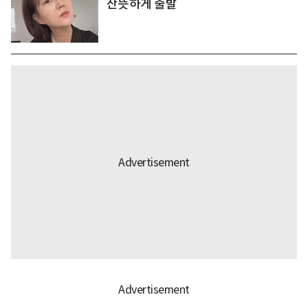
산뜻하게 출발