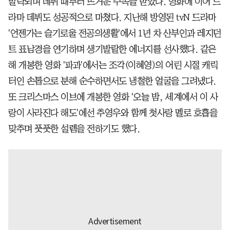
발탁되며 데뷔 때부터 뜨거운 주목을 받았다. 영화에 이어 드
라마 데뷔도 성공적으로 마쳤다. 지난해 방영된 tvN 드라마
'언젠가는 슬기로울 전공의생활'에서 1년 차 산부인과 레지던
트 표남경을 연기하며 생기발랄한 에너지를 선사했다. 같은
해 개봉한 영화 '파과'에서는 조각(이혜영)의 어린 시절 캐릭
터인 손톱으로 분해 순수하면서도 냉철한 얼굴을 그려냈다.
또 크리스마스 이브에 개봉한 영화 '오늘 밤, 세계에서 이 사
랑이 사라진다 해도'에선 추영우와 함께 첫사랑 멜로 호흡을
맞추며 풋풋한 설렘을 전하기도 했다.