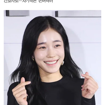
간호사로…차기작은 '존버닥터'