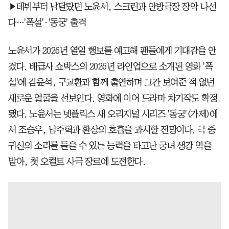
▶데뷔부터 남달랐던 노윤서, 스크린과 안방극장 장악 나선
다…'폭설'·'동궁' 출격
노윤서가 2026년 열일 행보를 예고해 팬들에게 기대감을 안
겼다. 배급사 쇼박스의 2026년 라인업으로 소개된 영화 '폭
설'에 김윤석, 구교환과 함께 출연하며 그간 보여준 적 없던
새로운 얼굴을 선보인다. 영화에 이어 드라마 차기작도 확정
됐다. 노윤서는 넷플릭스 새 오리지널 시리즈 '동궁'(가제)에
서 조승우, 남주혁과 환상의 호흡을 과시할 전망이다. 극 중
귀신의 소리를 들을 수 있는 능력을 타고난 궁녀 생강 역을
맡아, 첫 오컬트 사극 장르에 도전한다.