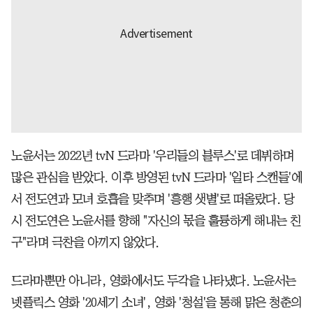
노윤서는 2022년 tvN 드라마 '우리들의 블루스'로 데뷔하며
많은 관심을 받았다. 이후 방영된 tvN 드라마 '일타 스캔들'에
서 전도연과 모녀 호흡을 맞추며 '흥행 샛별'로 떠올랐다. 당
시 전도연은 노윤서를 향해 "자신의 몫을 훌륭하게 해내는 친
구"라며 극찬을 아끼지 않았다.
드라마뿐만 아니라, 영화에서도 두각을 나타냈다. 노윤서는
넷플릭스 영화 '20세기 소녀', 영화 '청설'을 통해 맑은 청춘의