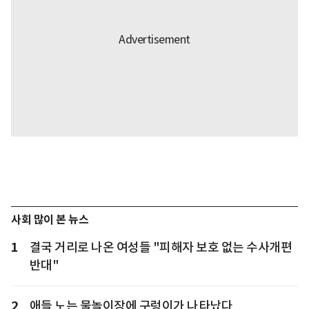
사회 많이 본 뉴스
1
결국 거리로 나온 여성들 "피해자 보호 없는 수사개편
반대"
2
애들 노는 물놀이장에 구렁이가 나타났다