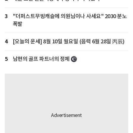
3
"더퍼스트무빙캐슬에 의원님이나 사세요" 2030 분노
폭발
4
[오늘의 운세] 8월 10일 월요일 (음력 6월 28일 丙辰)
5
남편의 골프 파트너의 정체