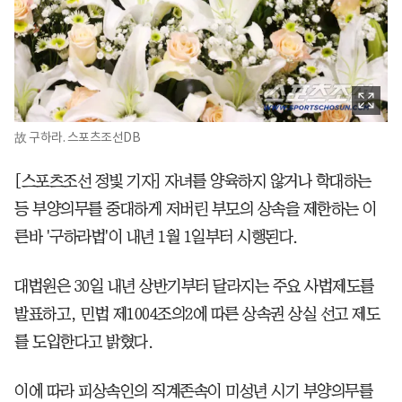
故 구하라. 스포츠조선DB
[스포츠조선 정빛 기자] 자녀를 양육하지 않거나 학대하는
등 부양의무를 중대하게 저버린 부모의 상속을 제한하는 이
른바 '구하라법'이 내년 1월 1일부터 시행된다.
대법원은 30일 내년 상반기부터 달라지는 주요 사법제도를
발표하고, 민법 제1004조의2에 따른 상속권 상실 선고 제도
를 도입한다고 밝혔다.
이에 따라 피상속인의 직계존속이 미성년 시기 부양의무를