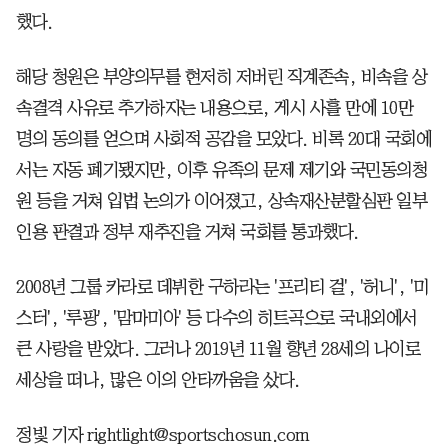
했다.
해당 청원은 부양의무를 현저히 저버린 직계존속, 비속을 상
속결격 사유로 추가하자는 내용으로, 게시 사흘 만에 10만
명의 동의를 얻으며 사회적 공감을 모았다. 비록 20대 국회에
서는 자동 폐기됐지만, 이후 유족의 문제 제기와 국민동의청
원 등을 거쳐 입법 논의가 이어졌고, 상속재산분할심판 일부
인용 판결과 정부 재추진을 거쳐 국회를 통과했다.
2008년 그룹 카라로 데뷔한 구하라는 '프리티 걸', '허니', '미
스터', '루팡', '맘마미아' 등 다수의 히트곡으로 국내외에서
큰 사랑을 받았다. 그러나 2019년 11월 향년 28세의 나이로
세상을 떠나, 많은 이의 안타까움을 샀다.
정빛 기자 rightlight@sportschosun.com