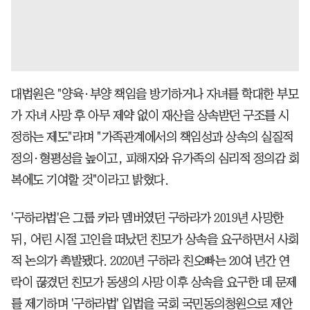
대법원은 "양육·부양 책임을 방기하거나 자녀를 학대한 부모
가 자녀 사망 후 아무 제약 없이 재산을 상속받던 구조를 시
정하는 제도"라며 "가족관계에서의 책임성과 상속의 실질적
정의·형평성을 높이고, 피해자와 유가족의 심리적 정의감 회
복에도 기여할 것"이라고 밝혔다.
'구하라법'은 그룹 카라 멤버였던 구하라가 2019년 사망한
뒤, 어린 시절 고인을 떠났던 친모가 상속을 요구하면서 사회
적 논의가 촉발됐다. 2020년 구하라 친오빠는 20여 년간 연
락이 끊겼던 친모가 동생의 사망 이후 상속을 요구한 데 문제
를 제기하며 '구하라법' 입법을 국회 국민동의청원으로 제안