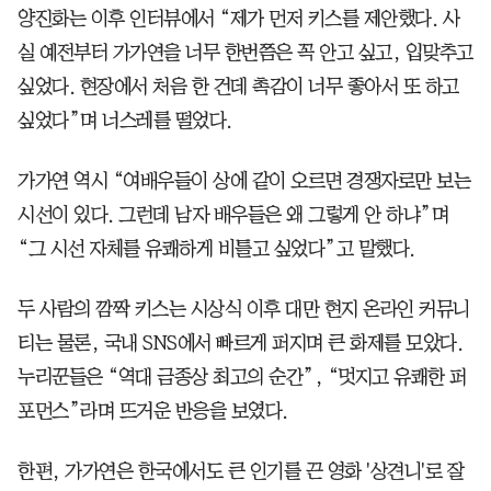
양진화는 이후 인터뷰에서 “제가 먼저 키스를 제안했다. 사
실 예전부터 가가연을 너무 한번쯤은 꼭 안고 싶고, 입맞추고
싶었다. 현장에서 처음 한 건데 촉감이 너무 좋아서 또 하고
싶었다”며 너스레를 떨었다.
가가연 역시 “여배우들이 상에 같이 오르면 경쟁자로만 보는
시선이 있다. 그런데 남자 배우들은 왜 그렇게 안 하냐”며
“그 시선 자체를 유쾌하게 비틀고 싶었다”고 말했다.
두 사람의 깜짝 키스는 시상식 이후 대만 현지 온라인 커뮤니
티는 물론, 국내 SNS에서 빠르게 퍼지며 큰 화제를 모았다.
누리꾼들은 “역대 금종상 최고의 순간”, “멋지고 유쾌한 퍼
포먼스”라며 뜨거운 반응을 보였다.
한편, 가가연은 한국에서도 큰 인기를 끈 영화 '상견니'로 잘