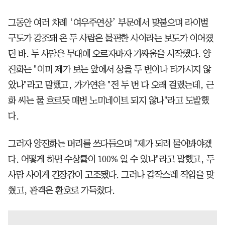
그동안 여러 차례 ‘여우주연상’ 부문에서 맞붙으며 라이벌
구도가 강조돼 온 두 사람은 불편한 사이라는 보도가 이어졌
던 바. 두 사람은 무대에 오르자마자 기싸움을 시작했다. 양
진화는 "이미 제가 보는 앞에서 상을 두 번이나 타가시지 않
았나"라고 말했고, 가가연은 "전 두 번 다 오래 걸렸는데, 근
화 씨는 물 흐르듯 매번 노미네이트 되지 않나"라고 도발했
다.
그러자 양진화는 머리를 쓰다듬으며 "제가 되려 물어봐야겠
다. 어떻게 하면 수상률이 100% 일 수 있냐"라고 말했고, 두
사람 사이게 긴장감이 고조됐다. 그러나 갑작스레 직입을 맞
췄고, 관객은 환호로 가득찼다.