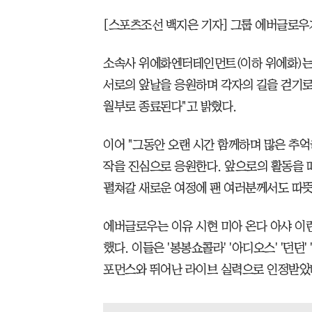
[스포츠조선 백지은 기자] 그룹 에버글로우가 
소속사 위에화엔터테인먼트(이하 위에화)는 
서로의 앞날을 응원하며 각자의 길을 걷기로 
월부로 종료된다"고 밝혔다.
이어 "그동안 오랜 시간 함께하며 많은 추
작을 진심으로 응원한다. 앞으로의 활동을 
펼쳐갈 새로운 여정에 팬 여러분께서도 따뜻
에버글로우는 이유 시현 미아 온다 아샤 이런
했다. 이들은 '봉봉쇼콜라' '아디오스' '던던' 
포먼스와 뛰어난 라이브 실력으로 인정받았