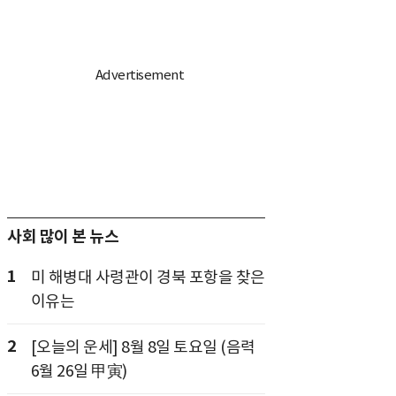
사회 많이 본 뉴스
1
미 해병대 사령관이 경북 포항을 찾은
이유는
2
[오늘의 운세] 8월 8일 토요일 (음력
6월 26일 甲寅)