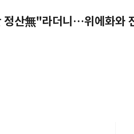
간 정산無"라더니…위에화와 