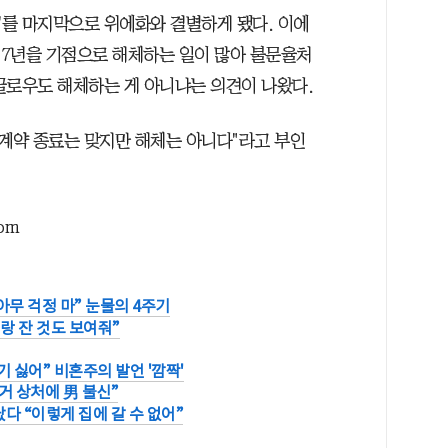
'를 마지막으로 위에화와 결별하게 됐다. 이에
7년을 기점으로 해체하는 일이 많아 불문율처
버글로우도 해체하는 게 아니냐는 의견이 나왔다.
"계약 종료는 맞지만 해체는 아니다"라고 부인
com
 아무 걱정 마” 눈물의 4주기
랑 잔 것도 보여줘”
 싫어” 비혼주의 발언 '깜짝'
거 상처에 男 불신”
다 “이렇게 집에 갈 수 없어”