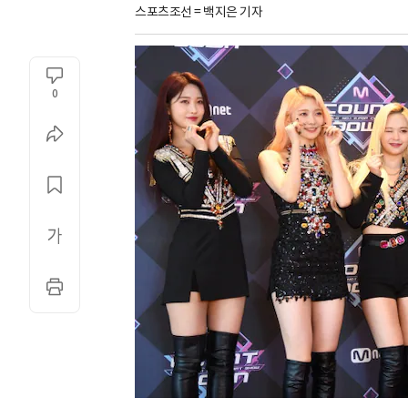
스포츠조선 = 백지은 기자
0