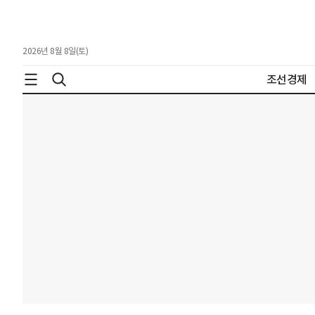
2026년 8월 8일(토)
조선경제