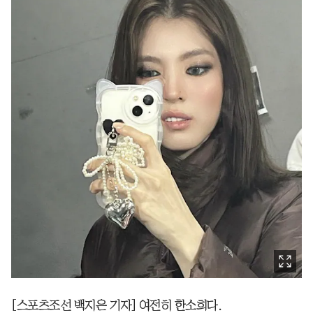
[스포츠조선 백지은 기자] 여전히 한소희다.