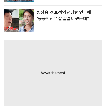
황정음, 정보석의 전남편 언급에
'동공지진' "잘 살길 바랬는데"