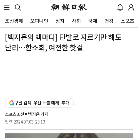
조선경제
오피니언
정치
사회
국제
건강
스포츠
[백지은의 백마디] 단발로 자르기만 해도
난리…한소희, 여전한 핫걸
구글 검색 ‘우선 노출 매체’ 추가
스포츠조선 = 백지은 기자
입력
2024.07.03. 23:13