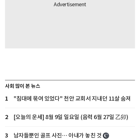
사회 많이 본 뉴스
1
"침대에 묶여 있었다" 천안 교회서 지내던 11살 숨져
2
[오늘의 운세] 8월 9일 일요일 (음력 6월 27일 乙卯)
3
남자들뿐인 골프 사진… 아내가 놓친 것