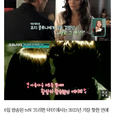
6일 방송된 tvN '프리한 닥터'에서는 2023년 가장 핫한 연예