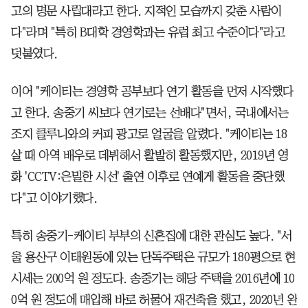
고의 명문 사립대라고 한다. 지적인 모습까지 갖춘 사람이
다"라며 "특히 B대학 경영학과는 유럽 최고 수준이다"라고
덧붙였다.
이어 "케이티는 경영학 공부보다 연기 활동을 먼저 시작했다
고 한다. 송중기 씨보다 연기로는 선배다"면서, 국내에서는
조지 클루니와의 커피 광고로 얼굴을 알렸다. "케이티는 18
살 때 아역 배우로 데뷔해서 활발히 활동했지만, 2019년 영
화 'CCTV:은밀한 시선' 출연 이후로 연예게 활동을 중단했
다"고 이야기했다.
특히 송중기-케이티 부부의 신혼집에 대한 관심도 높다. "서
울 용산구 이태원동에 있는 단독주택은 규모가 180평으로 현
시세는 200억 원 정도다. 송중기는 해당 주택을 2016년에 10
0억 원 정도에 매입해 바로 허물어 재건축을 했고, 2020년 완