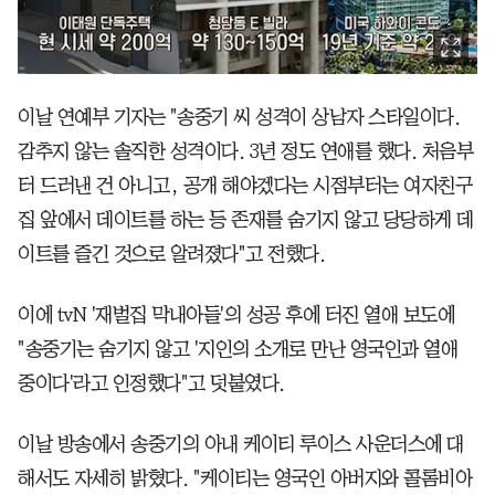
이날 연예부 기자는 "송중기 씨 성격이 상남자 스타일이다.
감추지 않는 솔직한 성격이다. 3년 정도 연애를 했다. 처음부
터 드러낸 건 아니고, 공개 해야겠다는 시점부터는 여자친구
집 앞에서 데이트를 하는 등 존재를 숨기지 않고 당당하게 데
이트를 즐긴 것으로 알려졌다"고 전했다.
이에 tvN '재벌집 막내아들'의 성공 후에 터진 열애 보도에
"송중기는 숨기지 않고 '지인의 소개로 만난 영국인과 열애
중이다'라고 인정했다"고 덧붙였다.
이날 방송에서 송중기의 아내 케이티 루이스 사운더스에 대
해서도 자세히 밝혔다. "케이티는 영국인 아버지와 콜롬비아