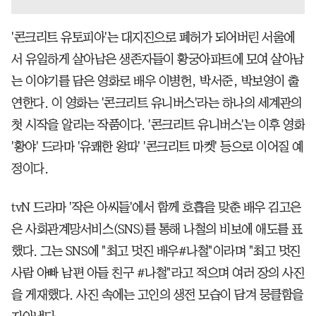
'콘크리트 유토피아'는 대지진으로 폐허가 되어버린 서울에
서 유일하게 살아남은 생존자들이 황궁아파트에 모여 살아남
는 이야기를 담은 영화로 배우 이병헌, 박서준, 박보영이 출
연한다. 이 영화는 '콘크리트 유니버스'라는 하나의 세계관의
첫 시작을 알리는 작품이다. '콘크리트 유니버스'는 이후 영화
'황야' 드라마 '유쾌한 왕따' '콘크리트 마켓' 등으로 이어질 예
정이다.
tvN 드라마 '작은 아씨들'에서 함께 호흡을 맞춘 배우 김고은
은 사회관계망서비스(SNS)를 통해 나철의 비보에 애도를 표
했다. 그는 SNS에 "최고 멋진 배우#나철"이라며 "최고 멋진
사람 아빠 남편 아들 친구 #나철"라고 적으며 여러 장의 사진
을 게재했다. 사진 속에는 고인의 생전 모습이 담겨 뭉클함을