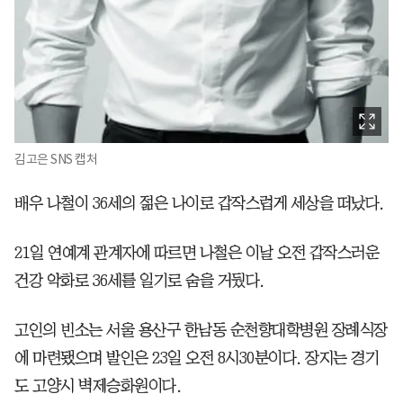
김고은 SNS 캡처
배우 나철이 36세의 젊은 나이로 갑작스럽게 세상을 떠났다.
21일 연예계 관계자에 따르면 나철은 이날 오전 갑작스러운
건강 악화로 36세를 일기로 숨을 거뒀다.
고인의 빈소는 서울 용산구 한남동 순천향대학병원 장례식장
에 마련됐으며 발인은 23일 오전 8시30분이다. 장지는 경기
도 고양시 벽제승화원이다.