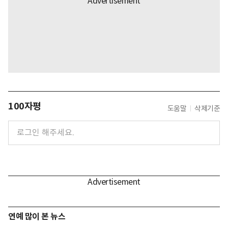
100자평
도움말
삭제기준
연예 많이 본 뉴스