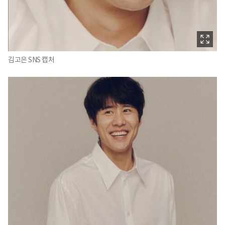
김고은 SNS 캡처