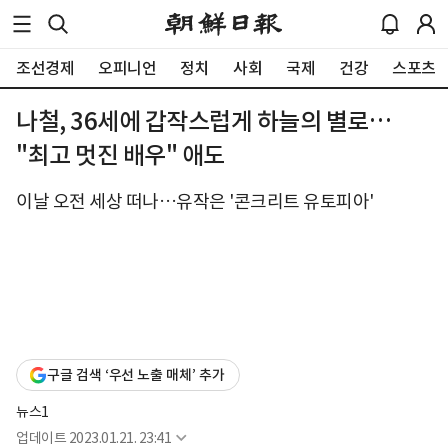
조선경제
오피니언
정치
사회
국제
건강
스포츠
나철, 36세에 갑작스럽게 하늘의 별로…
"최고 멋진 배우" 애도
이날 오전 세상 떠나…유작은 '콘크리트 유토피아'
구글 검색 ‘우선 노출 매체’ 추가
뉴스1
업데이트
2023.01.21. 23:41