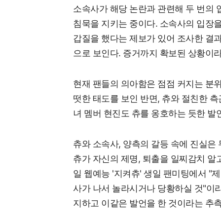
소속사가 해당 논란과 관련해 두 번의 
침묵을 지키는 중이다. 소속사의 입장을
갑질을 했다는 제보가 있어 조사한 결과
으로 보인다. 증거까지 확보된 상황이라
현재 팬들의 의아함은 점점 커지는 분위
떳한 태도를 보인 반면, 츄와 절친한 
녀 멤버 현진도 츄를 옹호하는 듯한 발
츄와 소속사, 양측의 갈등 속에 진실은
츄가 자신의 제명, 퇴출을 일찌감치 알고
일 웹예능 '지켜츄' 생일 팬미팅에서 "
사가 나서 놀라시거나 당황하실 것"이라
지하고 이같은 발언을 한 것이라는 추측