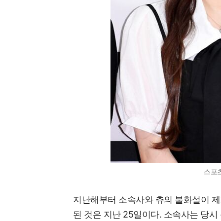
스포
지난해부터 소속사와 츄의 불화설이 제
된 것은 지난 25일이다. 소속사는 당시