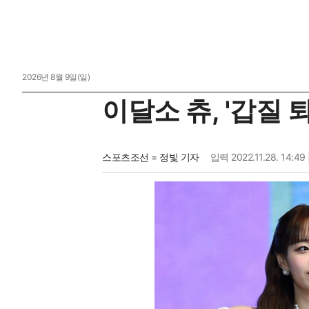
2026년 8월 9일(일)
이달소 츄, '갑질
스포츠조선 = 정빛 기자
입력
2022.11.28. 14:49