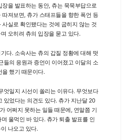
입장을 발표하는 동안, 츄는 묵묵부답으로
 따져보면, 츄가 스태프들을 향한 폭언 등
 사실로 확인됐다는 것에 굽히지 않는 것
며 오히려 츄의 입장을 묻고 있다.
기다. 소속사는 츄의 갑질 정황에 대해 떳
측근들의 응원과 증언이 이어졌고 이달의 소
언을 했기 때문이다.
 무엇일지 시선이 쏠리는 이유다. 무엇보다
 있었다는 의견도 있다. 츄가 지난달 20
제가 어쩌지 못하는 일들 때문에, 연말쯤 기
며 울먹인 바 있다. 츄가 퇴출 발표를 인
이 나오고 있다.