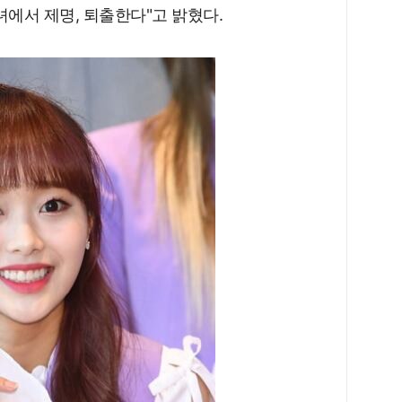
녀에서 제명, 퇴출한다"고 밝혔다.