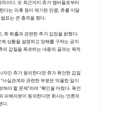
례적이다. 또 최근까지 츄가 멤버들로부터
다는 의혹 등이 제기된 만큼, 츄를 이달
발표는 큰 충격을 줬다.
, 츄 퇴출과 관련한 추가 입장을 밝혔다.
분께 상황을 설명하고 양해를 구하는 공지
츄의 갑질을 폭로하는 내용의 글과는 목적
당사자인 츄가 동의한다면 츄가 폭언한 갑질
 "사실관계와 관련한 부분은 억울한 일이
밝혀야 할 문제"라며 "확인을 마쳤다. 폭언
츄와 피해자분이 동의한다면 회사는 언론의
했다.