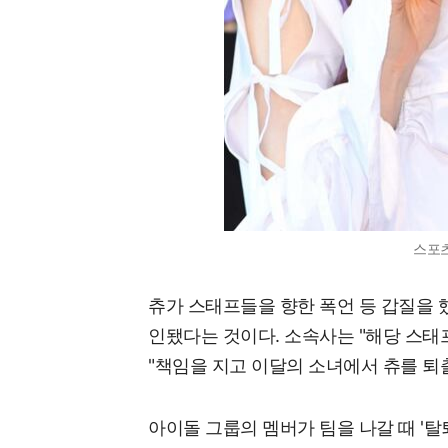
스포
츄가 스태프들을 향한 폭언 등 갑질을 
인됐다는 것이다. 소속사는 "해당 스
"책임을 지고 이달의 소녀에서 츄를 퇴
아이돌 그룹의 멤버가 팀을 나갈 때 '탈