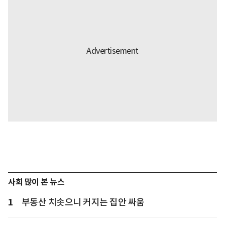
사회 많이 본 뉴스
1
부동산 치솟으니 커지는 집안 싸움