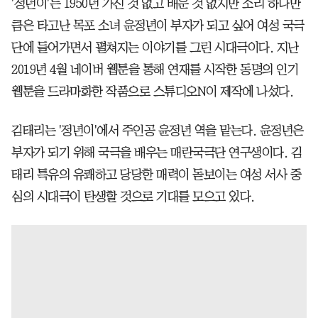
'정년이'는 1950년 가진 것 없고 배운 것 없지만 소리 하나만
큼은 타고난 목포 소녀 윤정년이 부자가 되고 싶어 여성 국극
단에 들어가면서 펼쳐지는 이야기를 그린 시대극이다. 지난
2019년 4월 네이버 웹툰을 통해 연재를 시작한 동명의 인기
웹툰을 드라마화한 작품으로 스튜디오N이 제작에 나섰다.
김태리는 '정년이'에서 주인공 윤정년 역을 맡는다. 윤정년은
부자가 되기 위해 국극을 배우는 매란국극단 연구생이다. 김
태리 특유의 유쾌하고 당당한 매력이 돋보이는 여성 서사 중
심의 시대극이 탄생할 것으로 기대를 모으고 있다.