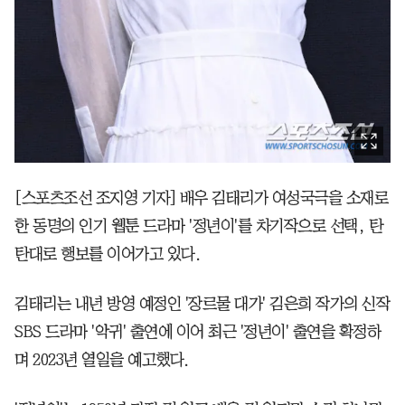
[스포츠조선 조지영 기자] 배우 김태리가 여성국극을 소재로
한 동명의 인기 웹툰 드라마 '정년이'를 차기작으로 선택, 탄
탄대로 행보를 이어가고 있다.
김태리는 내년 방영 예정인 '장르물 대가' 김은희 작가의 신작
SBS 드라마 '악귀' 출연에 이어 최근 '정년이' 출연을 확정하
며 2023년 열일을 예고했다.