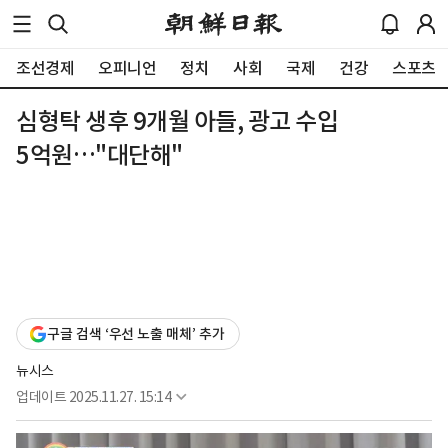
조선경제
오피니언
정치
사회
국제
건강
스포츠
심형탁 생후 9개월 아들, 광고 수입
5억원…"대단해"
구글 검색 ‘우선 노출 매체’ 추가
뉴시스
업데이트
2025.11.27. 15:14