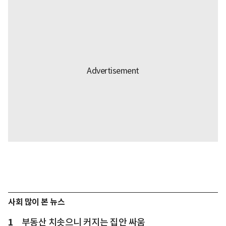
사회 많이 본 뉴스
1
부동산 치솟으니 커지는 집안 싸움