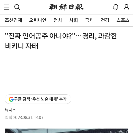
조선경제
오피니언
정치
사회
국제
건강
스포츠
"진짜 인어공주 아니야?"…경리, 과감한
비키니 자태
구글 검색 ‘우선 노출 매체’ 추가
뉴시스
입력
2023.08.31. 14:07