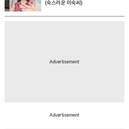
(숙스러운 미숙씨)