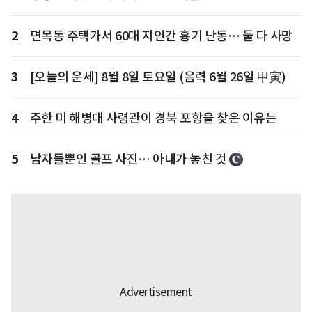
2
면목동 주택가서 60대 지인간 흉기 난동… 둘 다 사망
3
[오늘의 운세] 8월 8일 토요일 (음력 6월 26일 甲寅)
4
주한 미 해병대 사령관이 경북 포항을 찾은 이유는
5
남자들뿐인 골프 사진… 아내가 놓친 것