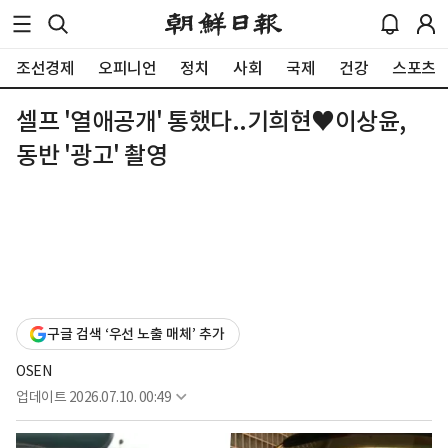
조선경제
오피니언
정치
사회
국제
건강
스포츠
셀프 '열애공개' 통했다..기희현♥이상윤,
동반 '광고' 촬영
구글 검색 ‘우선 노출 매체’ 추가
OSEN
업데이트
2026.07.10. 00:49