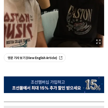
영문 기사 보기 (View English Article)