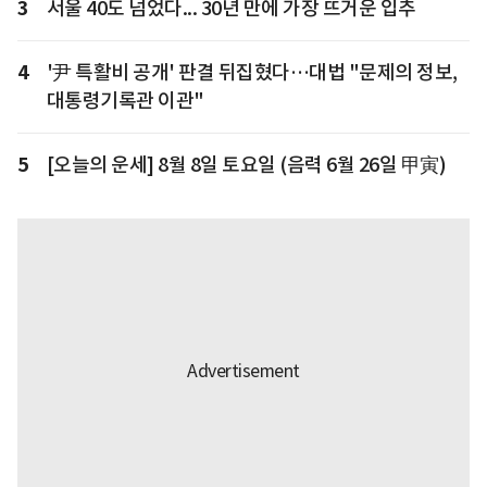
3
서울 40도 넘었다... 30년 만에 가장 뜨거운 입추
4
'尹 특활비 공개' 판결 뒤집혔다…대법 "문제의 정보,
대통령기록관 이관"
5
[오늘의 운세] 8월 8일 토요일 (음력 6월 26일 甲寅)