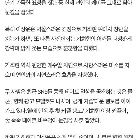
난기 가득한 표정을 짓는 등 실제 연인의 케미를 그대로 담아
눈길을 끌었다.
특히 이상윤은 익살스러운 표정으로 기희현 뒤에서 장난을
치는가 하면, 또 다른 사진에서는 기희현의 어깨를 다정하게
감싸며 밝게 웃는 모습으로 훈훈함을 더했다.
기희현 역시 편안한 캐주얼 차림으로 사랑스러운 미소를 지
으며 연인과의 자연스러운 호흡을 자랑했다.
두 사람은 최근 SNS를 통해 데이트 일상을 공개하는 것은 물
론, 함께 광고 모델로도 나서며 '공개 커플'다운 행보를 이어
가고 있다.열애 인정 후 첫 커플 광고/ 기희현 이상 커플이,
꿀 뚝뚝 데이트 비주얼이 눈길을 사로 잡았다.
한편 기희현과 이상윤은 공개 열애 중이며, 서로를 향한 애정