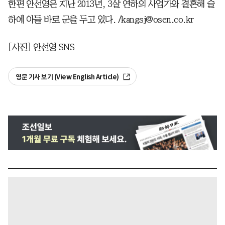
한편 안선영은 지난 2013년, 3살 연하의 사업가와 결혼해 슬
하에 아들 바로 군을 두고 있다. /kangsj@osen.co.kr
[사진] 안선영 SNS
영문 기사 보기 (View English Article)