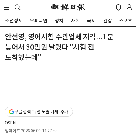
조선경제
오피니언
정치
사회
국제
건강
스포츠
안선영, 영어시험 주관업체 저격...1분
늦어서 30만원 날렸다 "시험 전
도착했는데"
구글 검색 ‘우선 노출 매체’ 추가
OSEN
업데이트
2026.06.09. 11:27