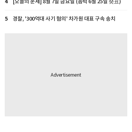
4
[오늘의 운세] 8월 7일 금요일 (음력 6월 25일 癸丑)
5
경찰, '300억대 사기 혐의' 차가원 대표 구속 송치