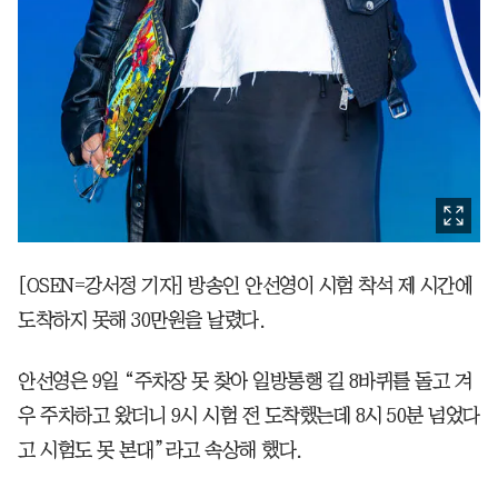
[OSEN=강서정 기자] 방송인 안선영이 시험 착석 제 시간에
도착하지 못해 30만원을 날렸다.
안선영은 9일 “주차장 못 찾아 일방통행 길 8바퀴를 돌고 겨
우 주차하고 왔더니 9시 시험 전 도착했는데 8시 50분 넘었다
고 시험도 못 본대”라고 속상해 했다.