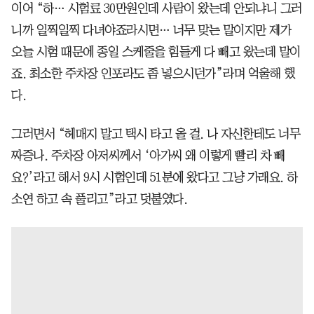
이어 “하… 시험료 30만원인데 사람이 왔는데 안되냐니 그러
니까 일찍일찍 다녀야죠라시면… 너무 맞는 말이지만 제가
오늘 시험 때문에 종일 스케줄을 힘들게 다 빼고 왔는데 말이
죠. 최소한 주차장 인포라도 좀 넣으시던가”라며 억울해 했
다.
그러면서 “헤매지 말고 택시 타고 올 걸. 나 자신한테도 너무
짜증나. 주차장 아저씨께서 ‘아가씨 왜 이렇게 빨리 차 빼
요?’라고 해서 9시 시험인데 51분에 왔다고 그냥 가래요. 하
소연 하고 속 풀리고”라고 덧붙였다.