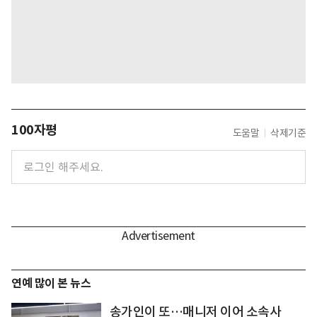
100자평
도움말
삭제기준
연예 많이 본 뉴스
송가인이 또…매니저 이어 소속사