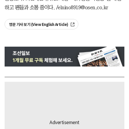
하고 팬들과 소통 중이다. /elnino8919@osen.co.kr
영문 기사 보기 (View English Article)