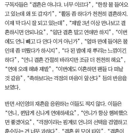
구독자들은 “결혼은 아니댜. 너무 이르다”, “한창 물 들어오
고 있는데 왜 또 갑자기”, “활동 좀 하다가 천천히 결혼하지.
이제 막 다시 잘 되고 있는데”, “제발 3년 이상 만나보고 결
혼하시면 안되나요”, “일단 결혼 말고 연애만 하지”, “이번
에도 언니 빼고 다 안다 이거 아닌가”, “얼마 만에 들어온 물
인데 좀 미뤘다가 하시지”, “다 된 밥에 재 뿌리는 느낌이긴
하다”, “언니 결혼 간절히 바라지만 조금 더 천천히 해요”,
“연애 오래 해봐 제발”, “이번에도 이혼하면 팬들 다 떠날
것 같음”, “축하보다는 걱정의 마음이 앞선다” 등의 반응을
보였다.
반면 서인영의 재혼을 응원하는 이들도 적지 않다. 이들은
“언니, 퀸답게 신나게 연애하세요”, “언니가 항상 행복했으
면 좋겠어요”, “걱정이라는 핑계로 언니의 선택을 검열하고
훈수두는 건 너무 과하다”, “결혼 원 모어 타임”, “결혼이