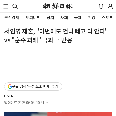
조선경제
오피니언
정치
사회
국제
건강
스포츠
서인영 재혼, "이번에도 언니 빼고 다 안다"
vs "훈수 과해" 극과 극 반응
구글 검색 ‘우선 노출 매체’ 추가
OSEN
업데이트
2026.06.08. 10:31