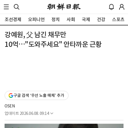
조선경제
오피니언
정치
사회
국제
건강
스포츠
강예원, 父 남긴 채무만
10억…"도와주세요" 안타까운 근황
구글 검색 ‘우선 노출 매체’ 추가
OSEN
업데이트
2026.06.08. 09:14