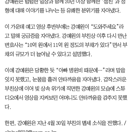
강예원은 털털한 일상과 함께 20년 이상 함께한 ‘절친’과 성
형에 대해 이야기를 나누는 등 유쾌한 분위기를 자아냈다.
이 가운데 예고 영상 후반부에는 강예원이 “도와주세요”라
고 말해 궁금증을 자아냈다. 강예원의 부친상 이후 다시 만난
변호사는 “10억 원에서 11억 원 정도의 부채가 있다”면서 부
채의 규모가 더 늘어날 수 있다고 설명했다.
이에 강예원은 당황한 듯 “아빠 병원비 때문에…”라며 말을
잇지 못했고, 눈물을 흘려 안타까움을 자아냈다. 갑작스러운
부친상에 이어 빚 상속 위기에 직면한 강예원의 모습에 스튜
디오에서 영상을 지켜보던 어머니도 안타까움을 감추지 못했
다.
한편, 강예원은 지난 4월 30일 부친의 별세 소식을 전했다. /