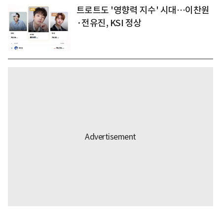
트로트도 '영향력 지수' 시대…이찬원
·전유진, KSI 정상