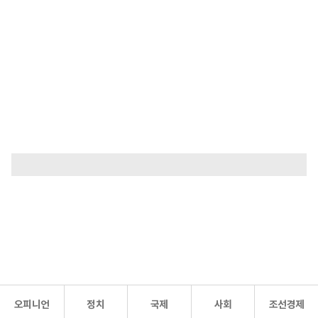
오피니언
정치
국제
사회
조선경제