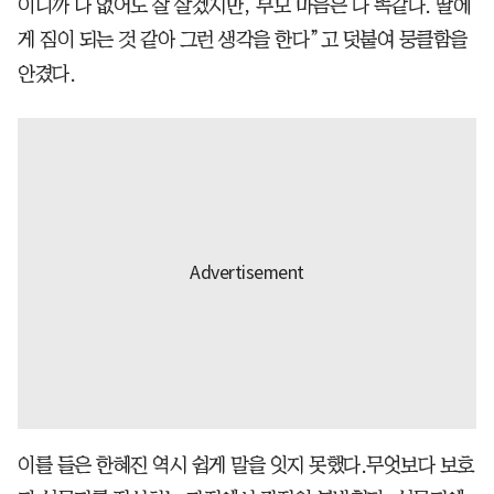
이니까 나 없어도 잘 살겠지만, 부모 마음은 다 똑같다. 딸에
게 짐이 되는 것 같아 그런 생각을 한다”고 덧붙여 뭉클함을
안겼다.
이를 들은 한혜진 역시 쉽게 말을 잇지 못했다.무엇보다 보호