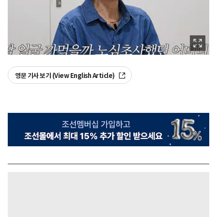
영문 기사 보기 (View English Article)