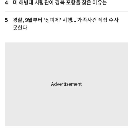
4
미 해병대 사령관이 경북 포항을 찾은 이유는
5
경찰, 9월부터 '상피제' 시행... 가족사건 직접 수사
못한다