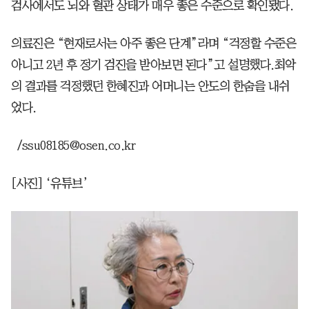
검사에서도 뇌와 혈관 상태가 매우 좋은 수준으로 확인됐다.
의료진은 “현재로서는 아주 좋은 단계”라며 “걱정할 수준은
아니고 2년 후 정기 검진을 받아보면 된다”고 설명했다.최악
의 결과를 걱정했던 한혜진과 어머니는 안도의 한숨을 내쉬
었다.
/ssu08185@osen.co.kr
[사진] ‘유튜브’