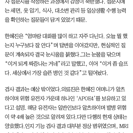
자 설문지를 작성하는 과정에서 감정이 북받쳤다. 설문지에
는 세면, 옷 입기, 식사, 대소변 관리 등 일상생활 수행 능력
을 확인하는 질문들이 담겨 있었기 때문.
한혜진은 “엄마랑 대화를 많이 하고 자주 다닌다. 오늘 뭘 했
는지 누구보다 잘 안다”며 답변을 이어갔지만, 현실적인 질
문이 계속되자 결국 눈시울을 붉혔다.그는 눈물을 닦으며
“이거 되게 짜증나는 거네”라고 말했고, 이어 “이거 좀 슬프
다. 세상에서 가장 슬픈 병인 것 같다”고 털어놨다.
검사 결과는 예상 밖이었다.의료진은 한혜진 어머니가 알츠
하이머 위험 유전자 가운데 하나인 ‘APOE4’를 보유하고 있
다고 설명. 해당 유전자는 일반인보다 알츠하이머 발병 위험
이 약 4배 높은 것으로 알려져 있다.다만 다행히 현재 상태는
양호했다.인지 기능 검사 결과 대부분 정상 범위였으며, MRI