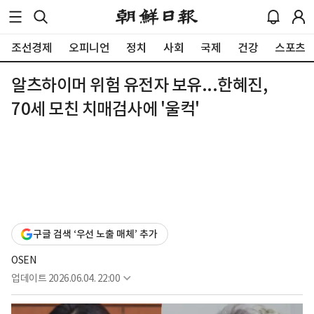
조선경제
오피니언
정치
사회
국제
건강
스포츠
알츠하이머 위험 유전자 보유...한혜진,
70세 모친 치매검사에 '울컥'
구글 검색 ‘우선 노출 매체’ 추가
OSEN
업데이트
2026.06.04. 22:00