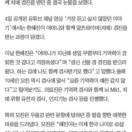
께 치매 검진을 받던 중 결국 눈물을 보였다.
4일 공개된 유튜브 채널 영상 ‘가장 듣고 싶지 않았던 이야
기’에서는 한혜진이 어머니와 함께 알츠하이머(치매) 검진을
받는 과정이 담겼다.
이날 한혜진은 “어머니가 지난해 생일 무렵부터 기억력이 감
퇴한 것 같다고 걱정하셨다”며 “생신 선물 겸 검진을 받으러
왔다. 하는 김에 나도 함께 검사받기로 했다”고 말했다.올해
70세인 모친 역시 검사에 앞서 “요즘 기억력이 예전 같지 않
다”고 털어놨기도. 의료진은 기억력 검사와 함께 뇌 MRI, 치
매 위험 유전자 검사, 인지기능 검사 등을 진행했다.
특히 모친은 우울감 관련 문항에 답하던 중 딸을 향한 애틋한
마음을 드러냈다. 모친은 “혜진이는 이제 한국 나이로 45살