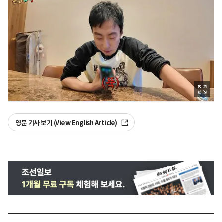
영문 기사 보기 (View English Article)