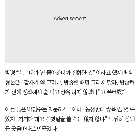
박명수는 “내가 널 좋아하니까 전화한 것”이라고 했지만 정
형돈은 “갑자기 왜 그러냐. 방송할 때만 그러지 말라. 방송하
기 전에 전화해서 술 먹고 쌍욕 하지 않았냐”고 폭로했다.
이를 들은 박명수는 차분하게 “아니, 동생한테 쌍욕 좀 할 수
있지, 거기다 대고 존댓말을 쓸 수는 없지 않냐”고 답해 장내
를 웃음바다로 만들었다.