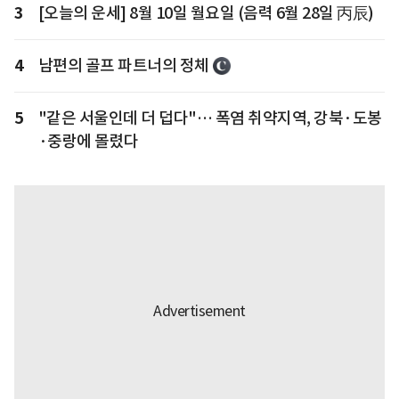
3
[오늘의 운세] 8월 10일 월요일 (음력 6월 28일 丙辰)
4
남편의 골프 파트너의 정체
5
"같은 서울인데 더 덥다"… 폭염 취약지역, 강북·도봉
·중랑에 몰렸다