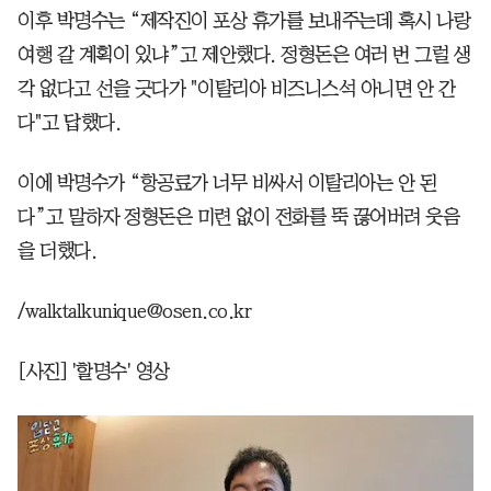
이후 박명수는 “제작진이 포상 휴가를 보내주는데 혹시 나랑
여행 갈 계획이 있냐”고 제안했다. 정형돈은 여러 번 그럴 생
각 없다고 선을 긋다가 "이탈리아 비즈니스석 아니면 안 간
다"고 답했다.
이에 박명수가 “항공료가 너무 비싸서 이탈리아는 안 된
다”고 말하자 정형돈은 미련 없이 전화를 뚝 끊어버려 웃음
을 더했다.
/walktalkunique@osen.co.kr
[사진] '할명수' 영상