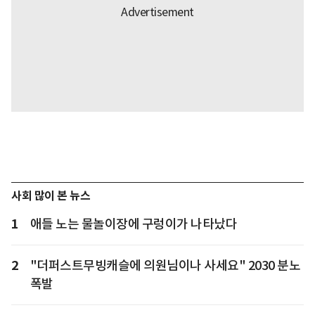
사회 많이 본 뉴스
1
애들 노는 물놀이장에 구렁이가 나타났다
2
"더퍼스트무빙캐슬에 의원님이나 사세요" 2030 분노
폭발