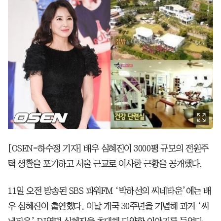
[OSEN=하수정 기자] 배우 심혜진이 3000평 규모의 전원주
택 생활을 포기하고 서울 근교로 이사한 근황을 공개했다.
11일 오전 방송된 SBS 파워FM ‘박하선의 씨네타운’에는 배
우 심혜진이 출연했다. 이날 개국 30주년을 기념해 과거 ‘씨