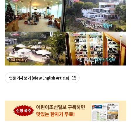
영문 기사 보기 (View English Article)