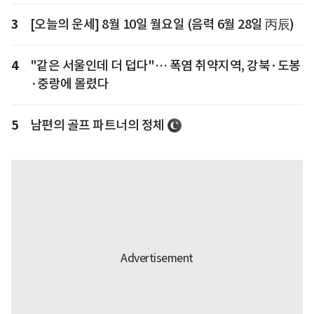
3
[오늘의 운세] 8월 10일 월요일 (음력 6월 28일 丙辰)
4
"같은 서울인데 더 덥다"… 폭염 취약지역, 강북·도봉
·중랑에 몰렸다
5
남편의 골프 파트너의 정체