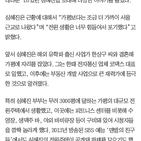
네타운’ DJ였던 심혜진을 초대해 다양한 이야기를 들었다.
심혜진은 근황에 대해서 “가평보다는 조금 더 가까이 서울
근교로 나왔다”며 “전원 생활은 너무 힘들어서 포기했다”고
밝혔다.
앞서 심혜진은 해외 유학파 출신 사업가 한상구 씨와 결혼해
가평에 자리를 잡았다. 그는 한때 전자통신 업체 코맥스 대표
로 일했고, 이후에는 부동산 개발 사업으로 큰 재력가에 등극
한 것으로 알려졌다.
특히 심혜진 부부는 무려 3000평에 달하는 가평의 대규모 전
원주택에서 생활했고, 이곳에는 피트니스 센터를 비롯해 수
영장, 생맥주 바, 야외 바비큐장 등이 구비돼 있어 시청자들
을 깜짝 놀라게 했다. 2013년 방송된 SBS 예능 ‘맨발의 친구
들’에서도 심혜진의 전원주택이 공개돼 화제를 모으기도 했