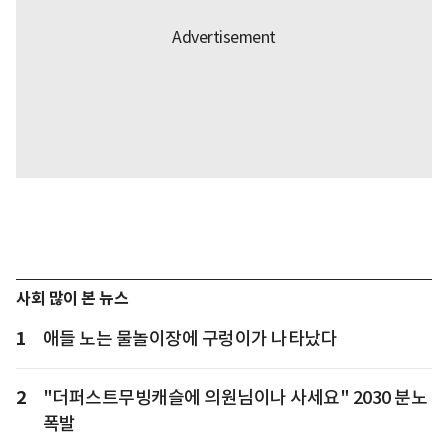
사회 많이 본 뉴스
1
애들 노는 물놀이장에 구렁이가 나타났다
2
"더퍼스트무빙캐슬에 의원님이나 사세요" 2030 분노
폭발