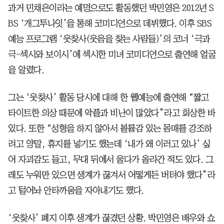
과거 민채은이라는 예명으로도 활동했던 박민영은 2012년 S
BS ‘개그투나잇’을 통해 코미디언으로 데뷔했다. 이후 SBS
예능 프로그램 ‘웃찾사(웃음을 찾는 사람들)’의 코너 ‘극과
극-섹시와 보이시’에 섹시한 미녀 코미디언으로 출연해 얼굴
을 알렸다.
그는 ‘웃찾사’ 활동 당시에 대해 한 웹예능에 출연해 “짧고
타이트한 의상 때문에 악플과 비난이 많았다”라고 회상한 바
있다. 또한 “성형을 하지 않아서 볼륨감 있는 몸매를 강조하
려고 양말, 휴지를 넣기도 했는데 ‘내가 왜 이러고 있나’ 싶
어 자괴감도 들고, 무대 뒤에서 울다가 올라간 적도 있다. 그
래도 누워만 있으면 생계가 끊겨서 어떻게든 버텨야 했다”라
고 털어놔 안타까움을 자아내기도 했다.
‘웃찾사’ 폐지 이후 생계가 끊겼던 상황. 박민영은 배우와 쇼