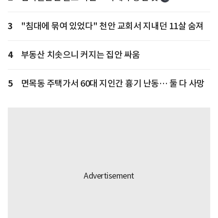
3
"침대에 묶여 있었다" 천안 교회서 지내던 11살 숨져
4
부동산 치솟으니 커지는 집안 싸움
5
면목동 주택가서 60대 지인간 흉기 난동… 둘 다 사망