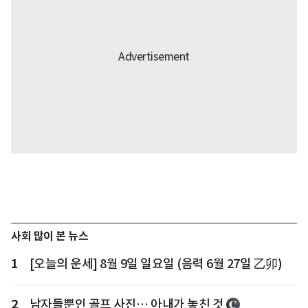
사회 많이 본 뉴스
1
[오늘의 운세] 8월 9일 일요일 (음력 6월 27일 乙卯)
2
남자들뿐인 골프 사진… 아내가 놓친 것