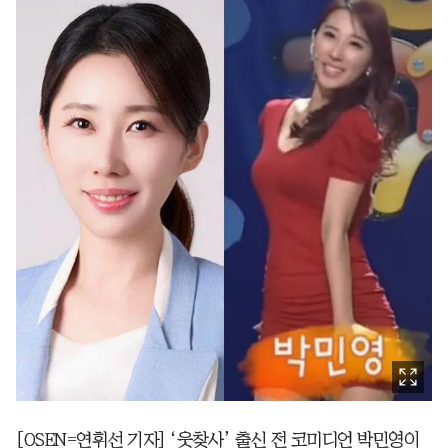
[OSEN=연휘선 기자] ‘웃찾사’ 출신 전 코미디언 박민영이