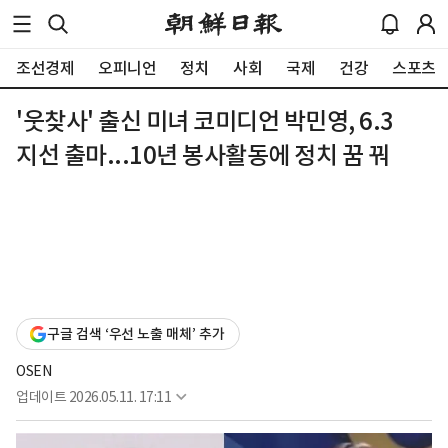
조선경제
오피니언
정치
사회
국제
건강
스포츠
'웃찾사' 출신 미녀 코미디언 박민영, 6.3
지선 출마...10년 봉사활동에 정치 꿈 꿔
구글 검색 ‘우선 노출 매체’ 추가
OSEN
업데이트
2026.05.11. 17:11