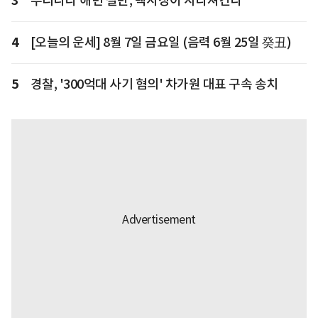
3
우리나라 해변 절반, 백사장이 사라져간다
4
[오늘의 운세] 8월 7일 금요일 (음력 6월 25일 癸丑)
5
경찰, '300억대 사기 혐의' 차가원 대표 구속 송치