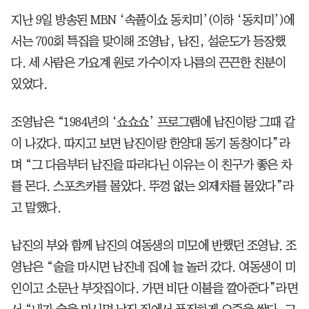
지난 9일 방송된 MBN ‘속풀이쇼 동치미’(이하 ‘동치미’)에
서는 700회 특집을 맞이해 조영남, 남진, 설운도가 등장했
다. 세 사람은 가요계 원로 가수이자 나름의 끈끈한 친분이
있었다.
조영남은 “1984년의 ‘쇼쇼쇼’ 프로그램에 남진이랑 그때 같
이 나갔다. 따지고 보면 남진이랑 한양대 동기 동창이다”라
며 “그 다음부터 남진을 따라다닌 이유는 이 친구가 좋은 차
를 몬다. 스포츠카를 몰았다. 뚜껑 없는 외제차를 몰았다”라
고 말했다.
남진의 부와 함께 남진의 여동생의 미모에 반했던 조영남. 조
영남은 “술을 마시면 남진네 집에 늘 놀러 갔다. 여동생이 미
인이고 소문난 부잣집이다. 가면 비단 이불을 깔아준다”라면