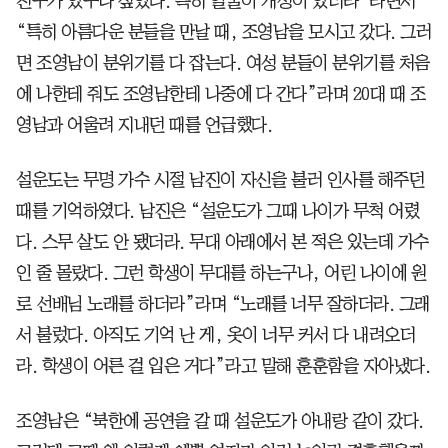
친구가 있구나 싶었다. 특히 얼굴이 개성이 있더라”라면서
“특히 아름다운 분들을 만날 때, 조영남을 모시고 갔다. 그러
면 조영남이 분위기를 다 잡는다. 여성 분들이 분위기를 처음
에 나한테 줘도 조영남한테 나중에 다 간다”라며 20대 때 조
영남과 어울려 지내던 때를 언급했다.
설운도는 무명 가수 시절 남진이 자신을 불러 인사를 해주던
때를 기억하였다. 남진은 “설운도가 그때 나이가 무척 어렸
다. 스무 살도 안 됐더라. 무대 아래에서 본 적은 있는데 가수
인 줄 몰랐다. 그런 학생이 무대를 하는구나, 어린 나이에 원
로 선배님 노래를 하더라”라며 “노래를 너무 잘하더라. 그래
서 불렀다. 아직도 기억 난 게, 옷이 너무 커서 다 내려오더
라. 학생이 어른 걸 입은 거다”라고 말해 훈훈함을 자아냈다.
조영남은 “북한에 공연을 갈 때 설운도가 아내랑 같이 갔다.