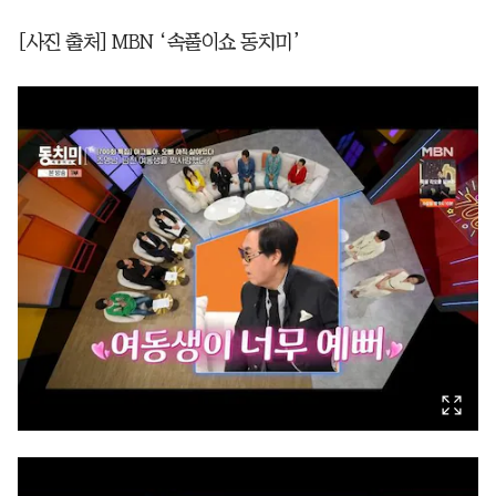
[사진 출처] MBN ‘속풀이쇼 동치미’