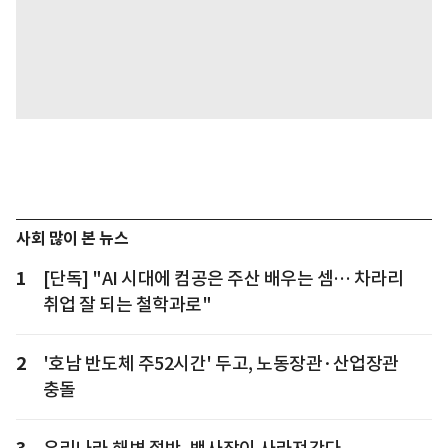
사회 많이 본 뉴스
1
[단독] "AI 시대에 컴공은 주산 배우는 셈… 차라리
취업 잘 되는 철학과로"
2
'호남 반도체 주52시간' 두고, 노동장관·산업장관
충돌