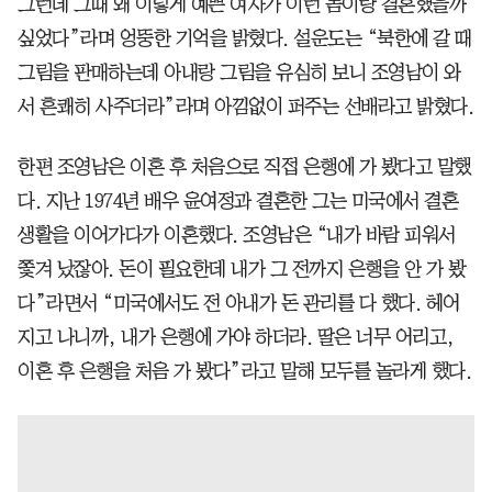
그런데 그때 왜 이렇게 예쁜 여자가 이런 놈이랑 결혼했을까
싶었다”라며 엉뚱한 기억을 밝혔다. 설운도는 “북한에 갈 때
그림을 판매하는데 아내랑 그림을 유심히 보니 조영남이 와
서 흔쾌히 사주더라”라며 아낌없이 퍼주는 선배라고 밝혔다.
한편 조영남은 이혼 후 처음으로 직접 은행에 가 봤다고 말했
다. 지난 1974년 배우 윤여정과 결혼한 그는 미국에서 결혼
생활을 이어가다가 이혼했다. 조영남은 “내가 바람 피워서
쫓겨 났잖아. 돈이 필요한데 내가 그 전까지 은행을 안 가 봤
다”라면서 “미국에서도 전 아내가 돈 관리를 다 했다. 헤어
지고 나니까, 내가 은행에 가야 하더라. 딸은 너무 어리고,
이혼 후 은행을 처음 가 봤다”라고 말해 모두를 놀라게 했다.