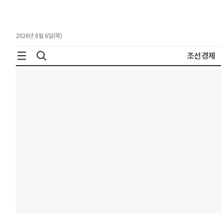
2026년 8월 6일(목)
조선경제