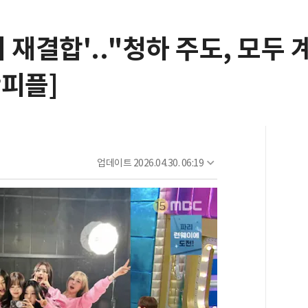
 재결합'.."청하 주도, 모두 
핫피플]
업데이트
2026.04.30. 06:19