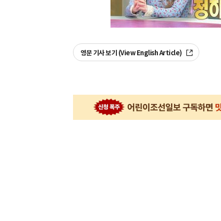
영문 기사 보기 (View English Article)