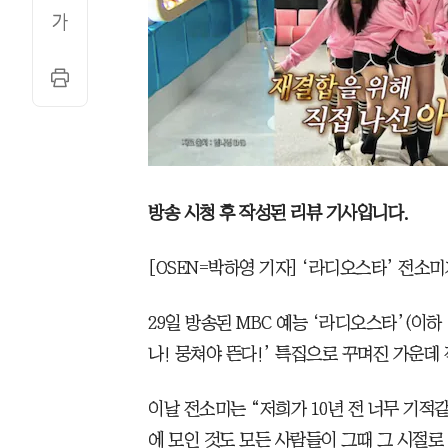
방송 시청 후 작성된 리뷰 기사입니다.
[OSEN=박하영 기자] ‘라디오스타’ 전소
29일 방송된 MBC 예능 ‘라디오스타’(이하 
나! 뭉쳐야 뜬다!’ 특집으로 꾸며진 가운데
이날 전소미는 “저희가 10년 전 너무 기적
에 모인 것도 모든 사람들이 그때 그 시절로