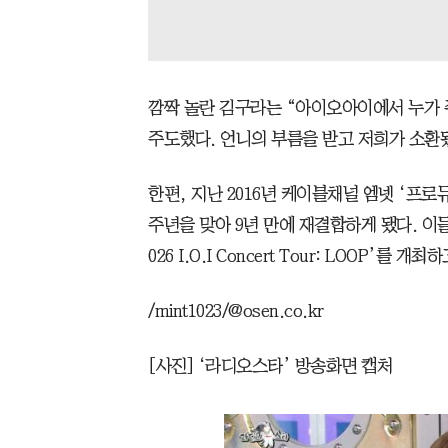
깜짝 놀란 김구라는 “아이오아이에서 누가 
주도했다. 언니의 부름을 받고 저희가 소환됐
한편, 지난 2016년 케이블채널 엠넷 ‘프로
주년을 맞아 9년 만에 재결합하게 됐다. 이
026 I.O.I Concert Tour: LOOP’를
/mint1023/@osen.co.kr
[사진] ‘라디오스타’ 방송화면 캡처