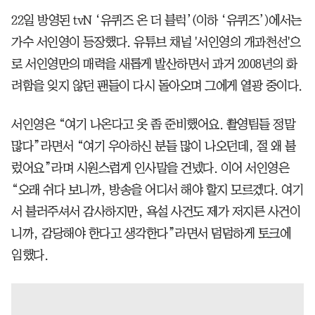
22일 방영된 tvN ‘유퀴즈 온 더 블럭’(이하 ‘유퀴즈’)에서는
가수 서인영이 등장했다. 유튜브 채널 '서인영의 개과천선'으
로 서인영만의 매력을 새롭게 발산하면서 과거 2008년의 화
려함을 잊지 않던 팬들이 다시 돌아오며 그에게 열광 중이다.
서인영은 “여기 나온다고 옷 좀 준비했어요. 촬영팀들 정말
많다”라면서 “여기 우아하신 분들 많이 나오던데, 절 왜 불
렀어요”라며 시원스럽게 인사말을 건넸다. 이어 서인영은
“오래 쉬다 보니까, 방송을 어디서 해야 할지 모르겠다. 여기
서 불러주셔서 감사하지만, 욕설 사건도 제가 저지른 사건이
니까, 감당해야 한다고 생각한다”라면서 덤덤하게 토크에
임했다.