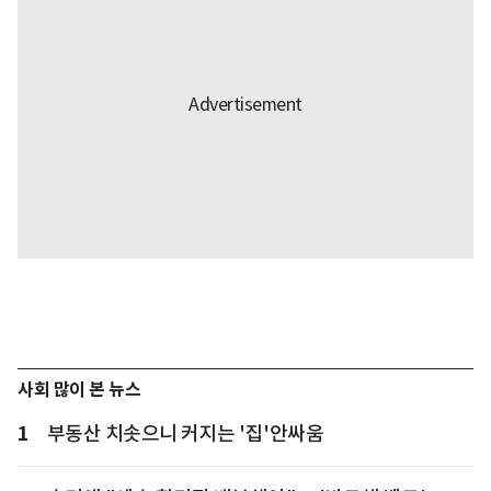
사회 많이 본 뉴스
1
부동산 치솟으니 커지는 '집'안싸움