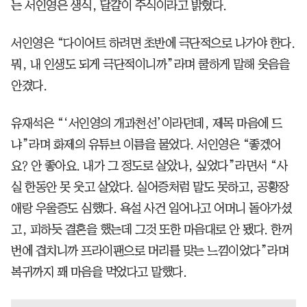
는 서인영은 생식, 달걀이 주식이라고 밝혔다.
서인영은 “다이어트 하려면 초반에 극단적으로 나가야 한다.
뭐, 내 인생도 되게 극단적이니까”라며 쿨하게 말해 웃음을
안겼다.
유재석은 “‘서인영의 개과천선’이라던데, 제목 마음에 드
냐”라며 화제의 유튜브 이름을 물었다. 서인영은 “좋겠어
요? 안 좋아요. 내가 그 정도로 살았나, 싶었다”라면서 “사
실 한동안 못 웃고 살았다. 실어증처럼 말도 못하고, 공황장
애랑 우울증도 심했다. 욕설 사건 일어나고 어머니 돌아가셨
고, 피하듯 결혼을 했는데 그것 또한 마음대로 안 됐다. 한꺼
번에 겹치니까 프라이팬으로 머리를 맞는 느낌이었다”라며
복귀까지 꽤 마음을 먹었다고 말했다.