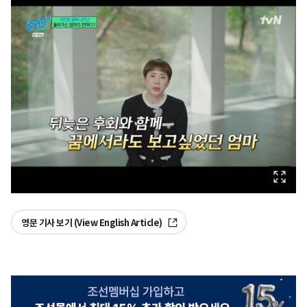
영문 기사 보기 (View English Article)