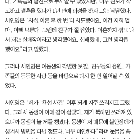
다. 가족들의 발견으로 무사할 수 있었지만, 이후 친모가 작
고하고 결혼을 했다가 1년 만에 파경을 하자 그는 낙담했다.
서인영은 “사실 이혼 후 한 번 더 시도했어요. 이건 저희 엄
마, 아빠 모른다. 그런데 친구가 절 잡았다. 이혼까지 겪고 나
서 저는 실패작이라고 생각했어요. 실패했네, 그런 생각을
했어요”라고 말했다.
그러나 서인영은 여동생의 각별한 보필, 친구들의 응원, 가
족들의 든든한 사랑 등을 바탕으로 다시 한 번 일어날 수 있
었다.
서인영은 “제가 ‘욕설 사건’ 이후 되게 자주 쓰러지고 그랬
다. 그래서 동생이 아예 같이 살았다. 제가 툭하면 쓰러져 있
으니까 동생이 늘 저를 챙겼다. 동생이 저 때문에 불안장애가
생겨서 병원을 다닐 정도다. 너무 미안하다”라며 눈물을 쏟