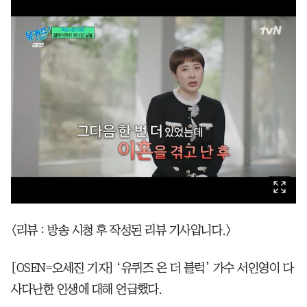
<리뷰 : 방송 시청 후 작성된 리뷰 기사입니다.>
[OSEN=오세진 기자] ‘유퀴즈 온 더 블럭’ 가수 서인영이 다
사다난한 인생에 대해 언급했다.