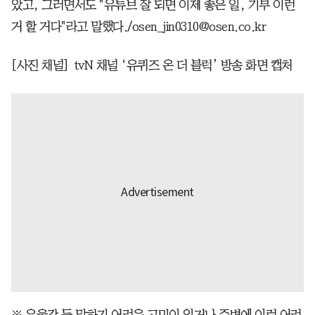
았고, 그러면서도 "유튜브 잘 되면 이제 좋은 일, 기부 이런
거 할 거다"라고 말했다./osen_jin0310@osen.co.kr
[사진 채널] tvN 채널 ‘유퀴즈 온 더 블럭’ 방송 화면 캡처
※ 우울감 등 말하기 어려운 고민이 있거나 주변에 이런 어려