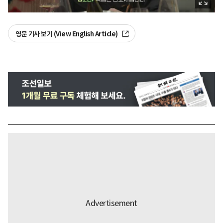
영문 기사 보기 (View English Article)