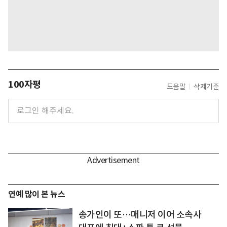
100자평
도움말
삭제기준
연예 많이 본 뉴스
송가인이 또…매니저 이어 소속사