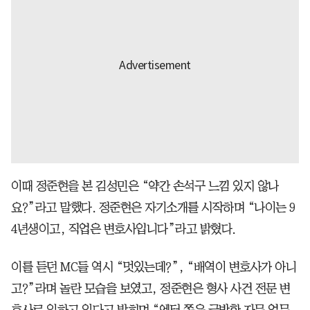
이때 정준현을 본 김성민은 “약간 손석구 느낌 있지 않나
요?”라고 말했다. 정준현은 자기소개를 시작하며 “나이는 9
4년생이고, 직업은 변호사입니다”라고 밝혔다.
이를 듣던 MC들 역시 “멋있는데?”, “배역이 변호사가 아니
고?”라며 놀란 모습을 보였고, 정준현은 형사 사건 전문 변
호사로 일하고 있다고 밝히며 “엔터 쪽은 급박한 자문 업무