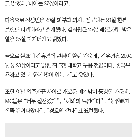
고 밝혔다. 나이는 27살이라고.
다음으로 김성민은 29살 피부과 의사, 정규리는 29살 한복
브랜드 디렉터라고 소개했다. 김서원은 25살 패션모델, 박우
열은 25살 마케터라고 밝혔다.
끝으로 몰표녀 강유경에 관심이 쏠린 가운데, 강유경은 2004
년생 23살이라고 밝힌 뒤 “전 대학교 무용 전공이다. 한국무
용하고 있다. 한복 많이 입는다”고 웃었다.
또한 이날 입주자들 사이로 새로운 메기남이 등장한 가운데,
MC들은 “너무 잘생겼다”, “해외파 느낌이다”, “눈썹뼈가
잔뜩 튀어나왔다”, “경호원 같다”고 표현했다.