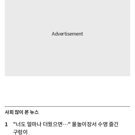
사회 많이 본 뉴스
1
"너도 얼마나 더웠으면…" 물놀이장서 수영 즐긴
구렁이