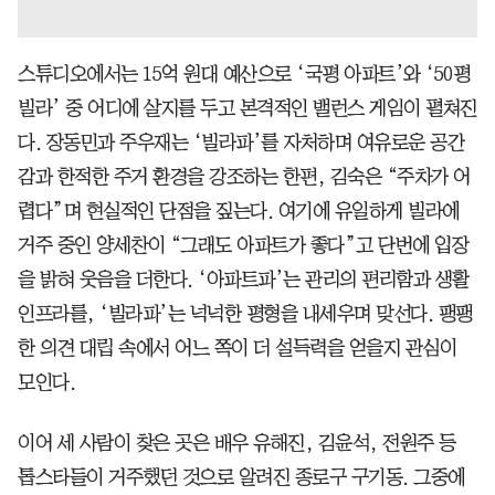
스튜디오에서는 15억 원대 예산으로 ‘국평 아파트’와 ‘50평
빌라’ 중 어디에 살지를 두고 본격적인 밸런스 게임이 펼쳐진
다. 장동민과 주우재는 ‘빌라파’를 자처하며 여유로운 공간
감과 한적한 주거 환경을 강조하는 한편, 김숙은 “주차가 어
렵다”며 현실적인 단점을 짚는다. 여기에 유일하게 빌라에
거주 중인 양세찬이 “그래도 아파트가 좋다”고 단번에 입장
을 밝혀 웃음을 더한다. ‘아파트파’는 관리의 편리함과 생활
인프라를, ‘빌라파’는 넉넉한 평형을 내세우며 맞선다. 팽팽
한 의견 대립 속에서 어느 쪽이 더 설득력을 얻을지 관심이
모인다.
이어 세 사람이 찾은 곳은 배우 유해진, 김윤석, 전원주 등
톱스타들이 거주했던 것으로 알려진 종로구 구기동. 그중에