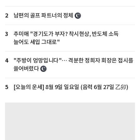
2
남편의 골프 파트너의 정체
3
추미애 "경기도가 부자? 착시현상, 반도체 소득
늘어도 세입 그대로"
4
"주방이 엉망입니다"… 격분한 정희자 회장은 접시를
쓸어버렸다
5
[오늘의 운세] 8월 9일 일요일 (음력 6월 27일 乙卯)