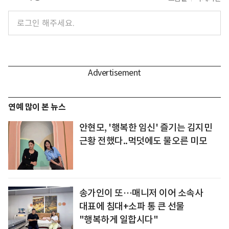
연예 많이 본 뉴스
안현모, '행복한 임신' 즐기는 김지민
근황 전했다..먹덧에도 물오른 미모
송가인이 또…매니저 이어 소속사
대표에 침대+소파 통 큰 선물
"행복하게 일합시다"