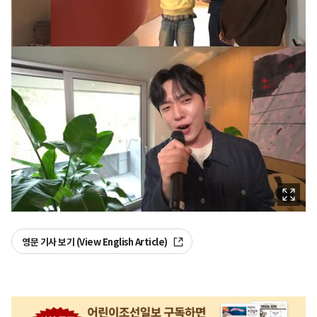
영문 기사 보기 (View English Article)