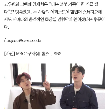
고우림의 고백에 양세형은 “나는 여섯 가족이 한 개를 썼
다”고 덧붙였고, 두 사람의 에피소드에 힘입어 스튜디오에
서도 저마다의 충격적인 화장실 경험담이 쏟아졌다는 후문이
다.
/ hsjssu@osen.co.kr
[사진] MBC ‘구해줘! 홈즈’, SNS