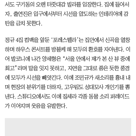
서도 구기동의 오랜 터줏대감 빌라를 임장한다. 집에 들어서
자, 출연진은 입구에서부터 시선을 압도하는 인테리어에 감
탄을 금치 못한다.
정규 4집 컴백을 앞둔 ‘포레스텔라’는 집안에서 신곡을 열창
하며 하우스 콘서트를 방불케 해 모두의 환호를 자아낸다. 이
어 발코니에 나간 양세형은 “서울 안에서 제가 본 산 뷰 중에
최고”라며 말을 잇지 못하고, 자연을 그대로 품은 듯한 풍경
에 모두가 시선을 빼앗긴다. 이에 조민규가 새소리를 흉내 내
며 현장의 분위기를 더하자, 고우림도 성대모사 개인기를 뽐
낸다. 스튜디오에서도 이에 질세라 각종 동물 소리 퍼레이드
가 이어지며 웃음을 유발한다.