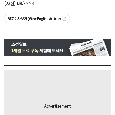
[사진] 바다 SNS
영문 기사 보기 (View English Article)