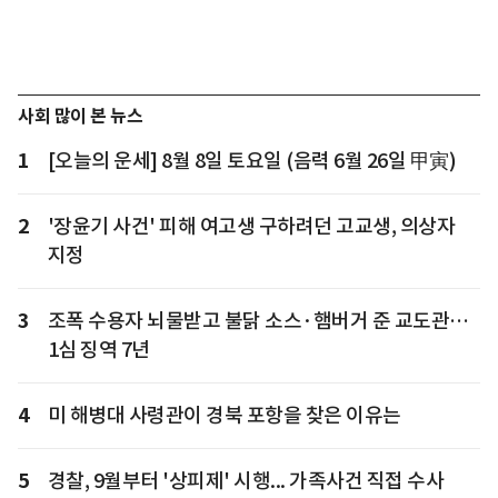
사회 많이 본 뉴스
1
[오늘의 운세] 8월 8일 토요일 (음력 6월 26일 甲寅)
2
'장윤기 사건' 피해 여고생 구하려던 고교생, 의상자
지정
3
조폭 수용자 뇌물받고 불닭 소스·햄버거 준 교도관…
1심 징역 7년
4
미 해병대 사령관이 경북 포항을 찾은 이유는
5
경찰, 9월부터 '상피제' 시행... 가족사건 직접 수사