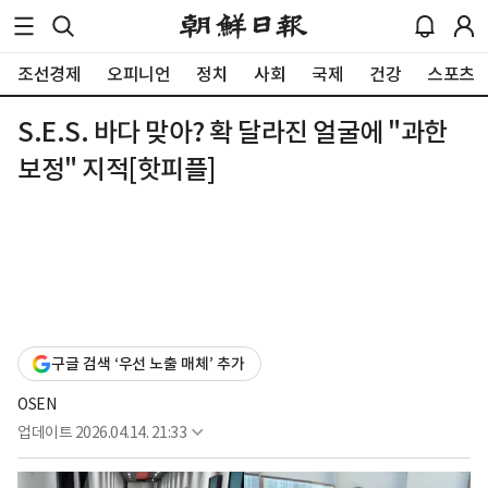
조선경제
오피니언
정치
사회
국제
건강
스포츠
S.E.S. 바다 맞아? 확 달라진 얼굴에 "과한
보정" 지적[핫피플]
구글 검색 ‘우선 노출 매체’ 추가
OSEN
업데이트
2026.04.14. 21:33