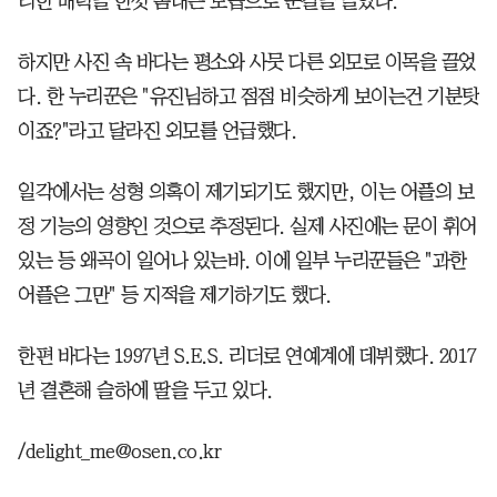
리한 매력을 한껏 뽐내는 모습으로 눈길을 끌었다.
하지만 사진 속 바다는 평소와 사뭇 다른 외모로 이목을 끌었
다. 한 누리꾼은 "유진님하고 점점 비슷하게 보이는건 기분탓
이죠?"라고 달라진 외모를 언급했다.
일각에서는 성형 의혹이 제기되기도 했지만, 이는 어플의 보
정 기능의 영향인 것으로 추정된다. 실제 사진에는 문이 휘어
있는 등 왜곡이 일어나 있는바. 이에 일부 누리꾼들은 "과한
어플은 그만" 등 지적을 제기하기도 했다.
한편 바다는 1997년 S.E.S. 리더로 연예계에 데뷔했다. 2017
년 결혼해 슬하에 딸을 두고 있다.
/delight_me@osen.co.kr