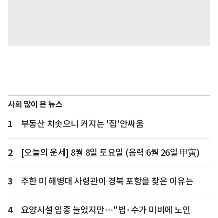
사회 많이 본 뉴스
1
부동산 치솟으니 커지는 '집'안싸움
2
[오늘의 운세] 8월 8일 토요일 (음력 6월 26일 甲寅)
3
주한 미 해병대 사령관이 경북 포항을 찾은 이유는
4
요양시설 임종 늘었지만…"법·수가 미비에 노인