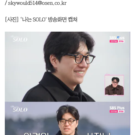
/ skywould514@osen.co.kr
[사진] ‘나는 SOLO' 방송화면 캡쳐