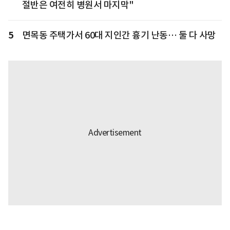
절반은 여전히 병원서 마지막"
5
면목동 주택가서 60대 지인간 흉기 난동… 둘 다 사망