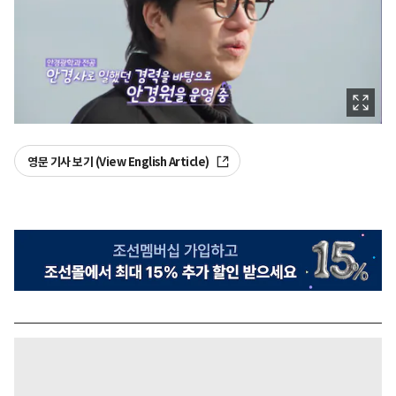
영문 기사 보기 (View English Article)