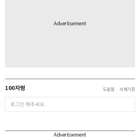
100자평
도움말
삭제기준