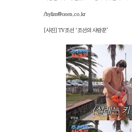
/hylim@osen.co.kr
[사진] TV조선 ‘조선의 사랑꾼’