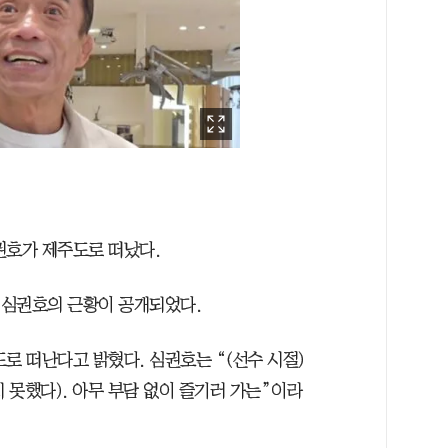
심권호가 제주도로 떠났다.
는 심권호의 근황이 공개되었다.
로 떠난다고 밝혔다. 심권호는 “(선수 시절)
지 못했다). 아무 부담 없이 즐기러 가는”이라