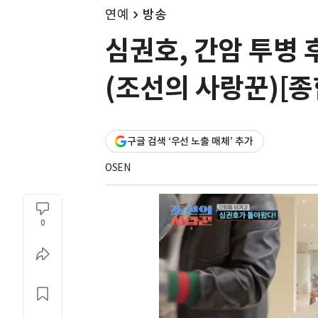
연예
방송
심권호, 간암 투병 
(조선의 사랑꾼)[종
구글 검색 ‘우선 노출 매체’ 추가
OSEN
0