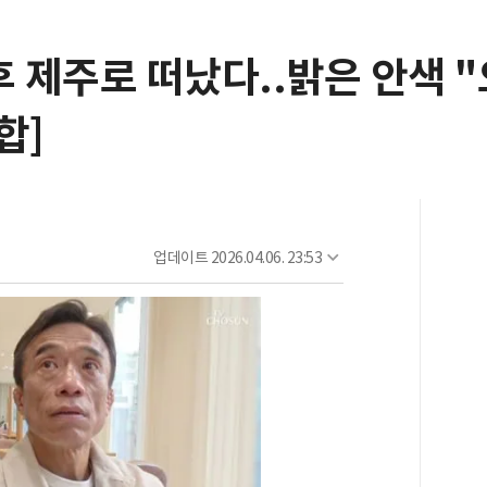
후 제주로 떠났다..밝은 안색 
합]
업데이트
2026.04.06. 23:53