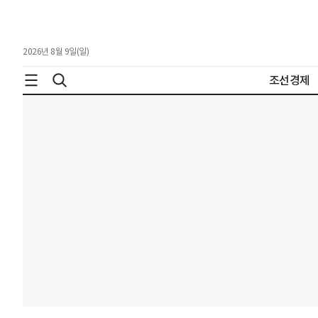
2026년 8월 9일(일)
조선경제