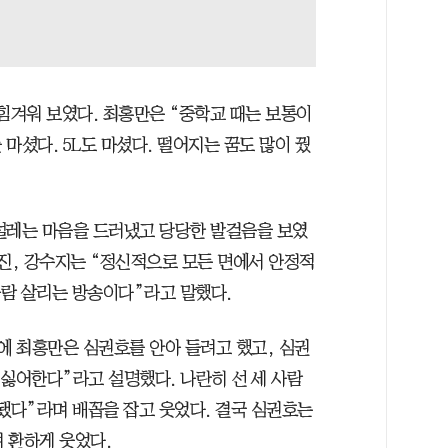
힘겨워 보였다. 최홍만은 “중학교 때는 보통이
 마셨다. 5L도 마셨다. 떨어지는 꿈도 많이 꿨
설레는 마음을 드러냈고 당당한 발걸음을 보였
국진, 강수지는 “정신적으로 모든 면에서 안정적
사람 살리는 방송이다”라고 말했다.
에 최홍만은 심권호를 안아 들려고 했고, 심권
 싫어한다”라고 설명했다. 나란히 선 세 사람
됐다”라며 배꼽을 잡고 웃었다. 결국 심권호는
며 환하게 웃었다.