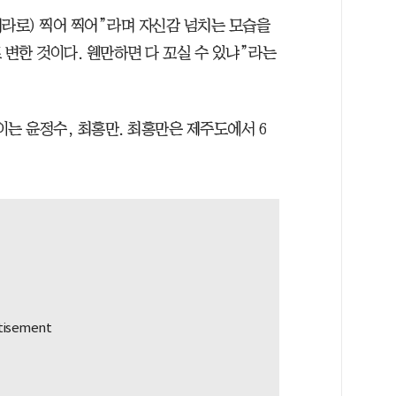
메라로) 찍어 찍어”라며 자신감 넘치는 모습을
 변한 것이다. 웬만하면 다 꼬실 수 있냐”라는
이는 윤정수, 최홍만. 최홍만은 제주도에서 6