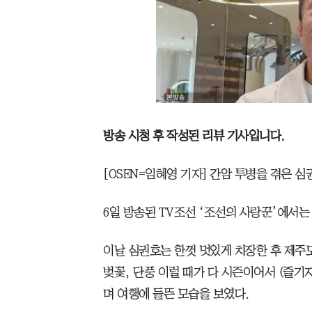
방송 시청 후 작성된 리뷰 기사입니다.
[OSEN=임혜영 기자] 간암 투병을 겪은 
6일 방송된 TV조선 ‘조선의 사랑꾼’에서
이날 심권호는 한껏 멋있게 치장한 후 제주도
벚꽃, 단풍 이럴 때가 다 시즌이어서 (즐기
며 여행에 들뜬 모습을 보였다.