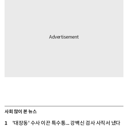
사회 많이 본 뉴스
1
'대장동' 수사 이끈 특수통... 강백신 검사 사직서 냈다