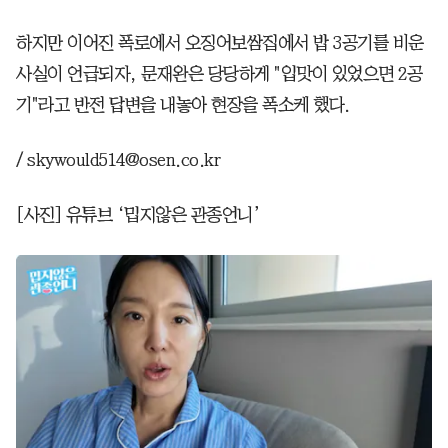
하지만 이어진 폭로에서 오징어보쌈집에서 밥 3공기를 비운
사실이 언급되자, 문재완은 당당하게 "입맛이 있었으면 2공
기"라고 반전 답변을 내놓아 현장을 폭소케 했다.
/ skywould514@osen.co.kr
[사진] 유튜브 ‘밉지않은 관종언니’