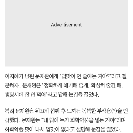
이지혜가 남편 문재완에게 "입맛이 안 줄어든 거야?"라고 질
문하자, 문재완은 "정확하게 얘기해 줄게. 확실히 줄긴 해.
평상시에 잘 안 먹어"라고 답해 눈길을 끌었다.
특히 문재완은 위고비 섭취 후 느끼는 독특한 부작용(?)을 언
급했다. 문재완는 "내 입에 누가 화학약품을 넣는 거야"라며
화학약품 맛이 나서 입맛이 없다고 설명해 눈길을 끌었다.