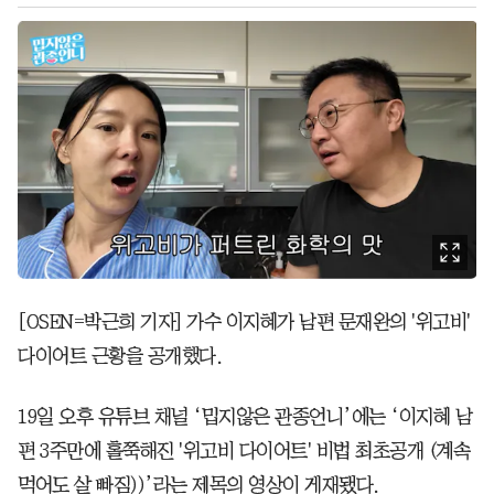
[OSEN=박근희 기자] 가수 이지혜가 남편 문재완의 '위고비'
다이어트 근황을 공개했다.
19일 오후 유튜브 채널 ‘밉지않은 관종언니’에는 ‘이지혜 남
편 3주만에 홀쭉해진 '위고비 다이어트' 비법 최초공개 (계속
먹어도 살 빠짐))’라는 제목의 영상이 게재됐다.