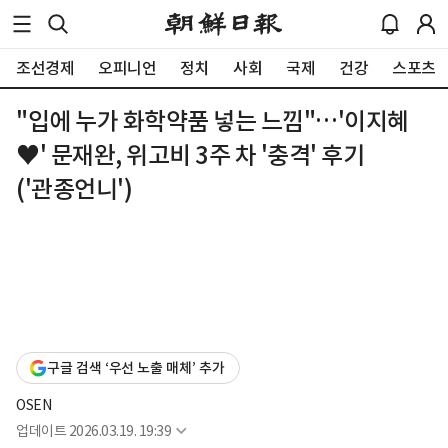
조선경제
오피니언
정치
사회
국제
건강
스포츠
"입에 누가 화학약품 넣는 느낌"…'이지혜
♥' 문재완, 위고비 3주 차 '충격' 후기
('관종언니')
구글 검색 ‘우선 노출 매체’ 추가
OSEN
업데이트
2026.03.19. 19:39