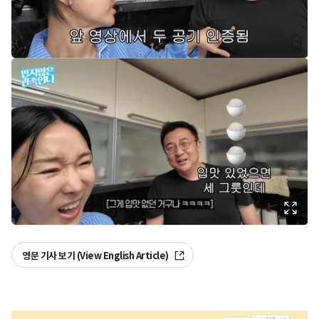
영문 기사 보기 (View English Article)