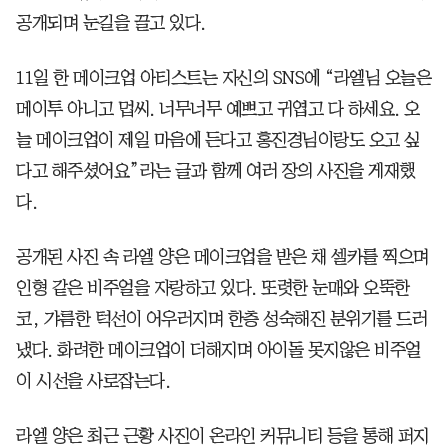
공개되며 눈길을 끌고 있다.
11일 한 메이크업 아티스트는 자신의 SNS에 “라엘님 오늘은
메이투 아니고 멉씨. 너무너무 예쁘고 귀엽고 다 하세요. 오
늘 메이크업이 제일 마음에 든다고 홍진경님이랑도 오고 싶
다고 해주셨어요”라는 글과 함께 여러 장의 사진을 게재했
다.
공개된 사진 속 라엘 양은 메이크업을 받은 채 셀카를 찍으며
인형 같은 비주얼을 자랑하고 있다. 또렷한 눈매와 오뚝한
코, 갸름한 턱선이 어우러지며 한층 성숙해진 분위기를 드러
냈다. 화려한 메이크업이 더해지며 아이돌 못지않은 비주얼
이 시선을 사로잡는다.
라엘 양은 최근 근황 사진이 온라인 커뮤니티 등을 통해 퍼지