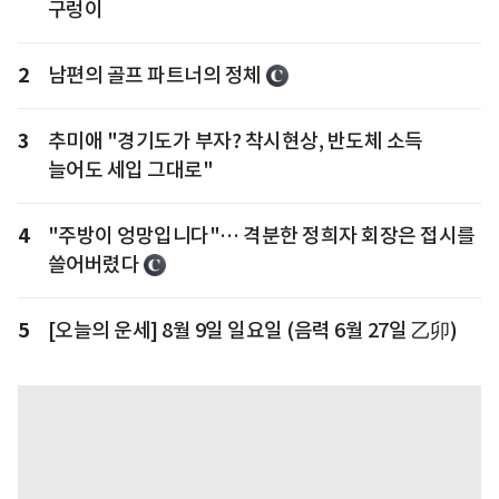
구렁이
2
남편의 골프 파트너의 정체
3
추미애 "경기도가 부자? 착시현상, 반도체 소득
늘어도 세입 그대로"
4
"주방이 엉망입니다"… 격분한 정희자 회장은 접시를
쓸어버렸다
5
[오늘의 운세] 8월 9일 일요일 (음력 6월 27일 乙卯)