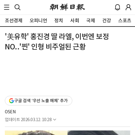
조선경제
오피니언
정치
사회
국제
건강
스포츠
'美유학' 홍진경 딸 라엘, 이번엔 보정
NO..'찐' 인형 비주얼된 근황
구글 검색 ‘우선 노출 매체’ 추가
OSEN
업데이트
2026.03.12. 10:28