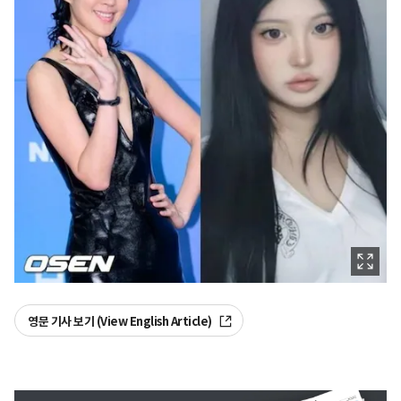
영문 기사 보기 (View English Article)